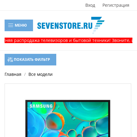
Вход
Регистрация
МЕНЮ
распродажа телевизоров и бытовой техники! Звоните, и получи
ПОКАЗАТЬ ФИЛЬТР
Главная
Все модели