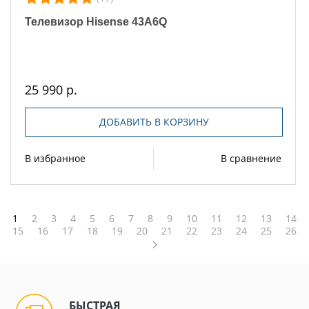
Телевизор Hisense 43A6Q
25 990 р.
ДОБАВИТЬ В КОРЗИНУ
В избранное
В сравнение
1
2
3
4
5
6
7
8
9
10
11
12
13
14
15
16
17
18
19
20
21
22
23
24
25
26
БЫСТРАЯ