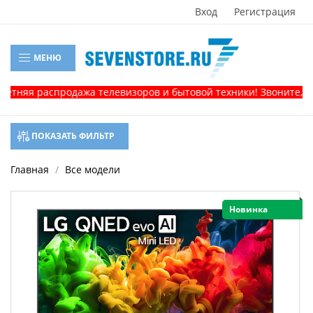
Вход
Регистрация
МЕНЮ
распродажа телевизоров и бытовой техники! Звоните, и получ
ПОКАЗАТЬ ФИЛЬТР
Главная
Все модели
Новинка