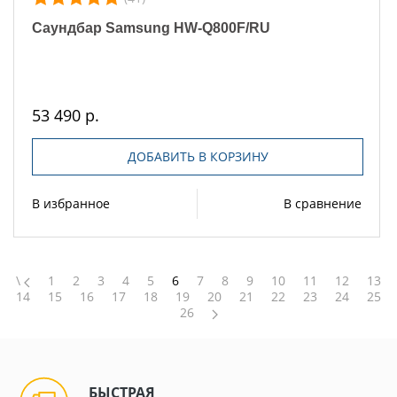
Саундбар Samsung HW-Q800F/RU
53 490 р.
ДОБАВИТЬ В КОРЗИНУ
В избранное
В сравнение
\
1
2
3
4
5
6
7
8
9
10
11
12
13
14
15
16
17
18
19
20
21
22
23
24
25
26
БЫСТРАЯ