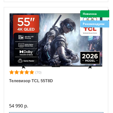
Новинка
Рекомендуем
(70)
Телевизор TCL 55T8D
54 990 р.