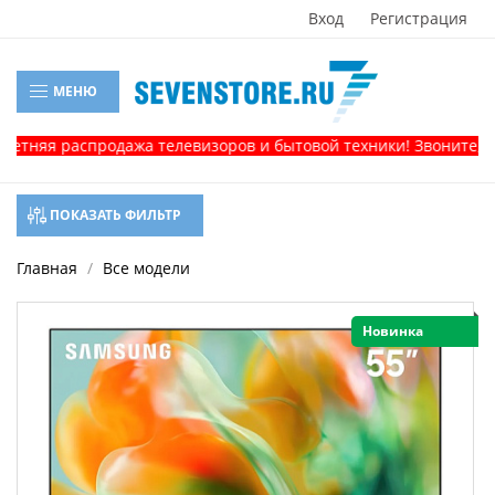
Вход
Регистрация
МЕНЮ
распродажа телевизоров и бытовой техники! Звоните, и получи
ПОКАЗАТЬ ФИЛЬТР
Главная
Все модели
Новинка