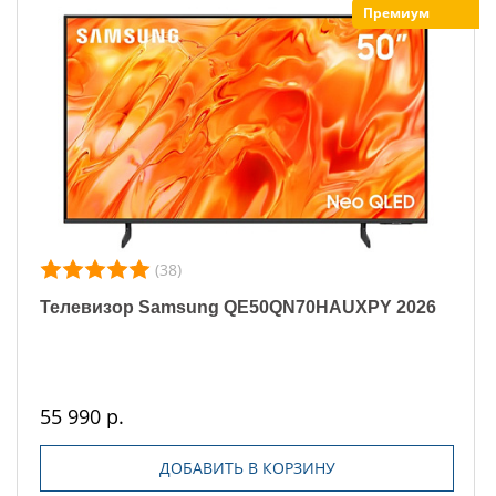
Премиум
(38)
Телевизор Samsung QE50QN70HAUXPY 2026
55 990 р.
ДОБАВИТЬ В КОРЗИНУ