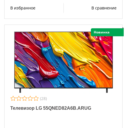
В избранное
В сравнение
Новинка
(28)
Телевизор LG 55QNED82A6B.ARUG