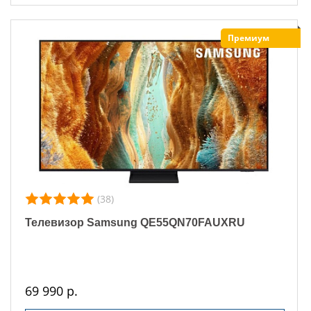
Премиум
(38)
Телевизор Samsung QE55QN70FAUXRU
69 990 р.