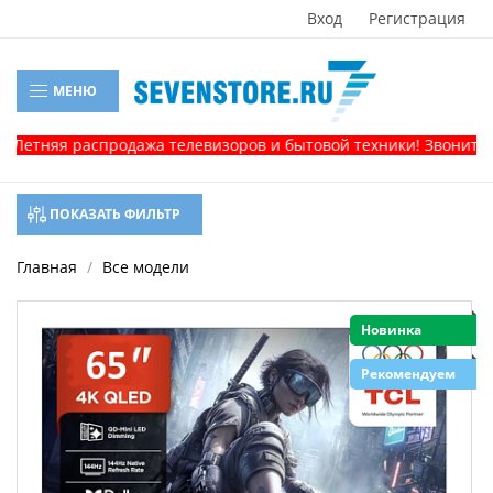
Вход
Регистрация
МЕНЮ
няя распродажа телевизоров и бытовой техники! Звоните, и по
ПОКАЗАТЬ ФИЛЬТР
Главная
Все модели
Новинка
Рекомендуем