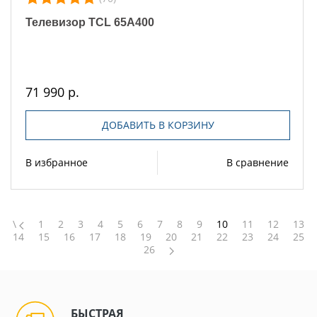
Телевизор TCL 65A400
71 990 р.
ДОБАВИТЬ В КОРЗИНУ
В избранное
В сравнение
\
1
2
3
4
5
6
7
8
9
10
11
12
13
14
15
16
17
18
19
20
21
22
23
24
25
26
БЫСТРАЯ