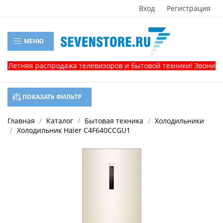
Вход
Регистрация
МЕНЮ
тняя распродажа телевизоров и бытовой техники! Звоните, и п
ПОКАЗАТЬ ФИЛЬТР
Главная
Каталог
Бытовая техника
Холодильники
Холодильник Haier C4F640CCGU1