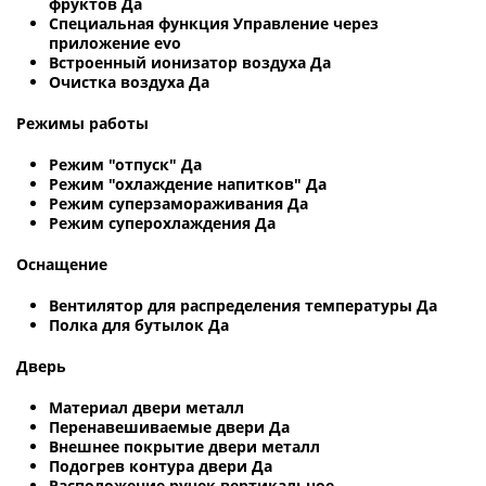
фруктов Да
Специальная функция Управление через
приложение evo
Встроенный ионизатор воздуха Да
Очистка воздуха Да
Режимы работы
Режим "отпуск" Да
Режим "охлаждение напитков" Да
Режим суперзамораживания Да
Режим суперохлаждения Да
Оснащение
Вентилятор для распределения температуры Да
Полка для бутылок Да
Дверь
Материал двери металл
Перенавешиваемые двери Да
Внешнее покрытие двери металл
Подогрев контура двери Да
Расположение ручек вертикальное