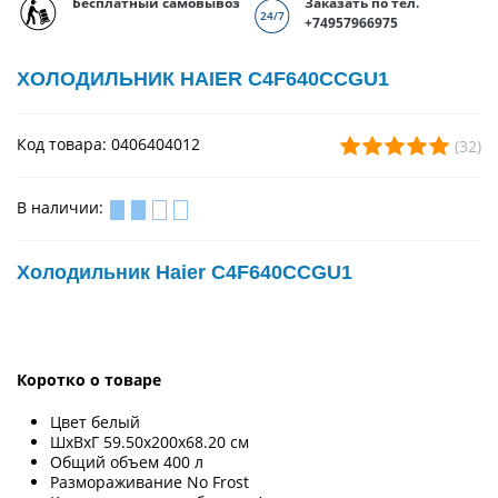
Бесплатный самовывоз
Заказать по тел.
+74957966975
ХОЛОДИЛЬНИК HAIER C4F640CCGU1
Код товара: 0406404012
(32)
В наличии:
Холодильник Haier C4F640CCGU1
Коротко о товаре
Цвет белый
ШхВхГ 59.50х200х68.20 см
Общий объем 400 л
Размораживание No Frost