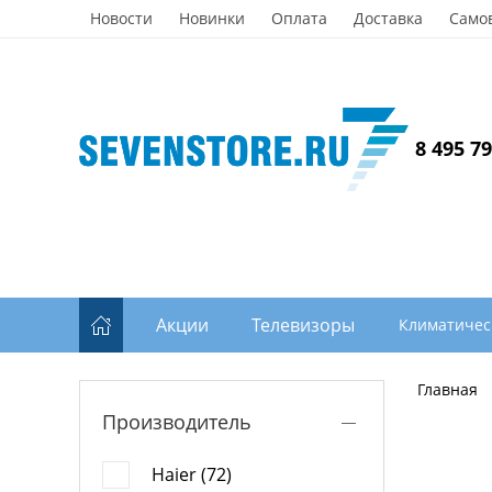
Новости
Новинки
Оплата
Доставка
Само
8 495 7
Акции
Телевизоры
Климатичес
Главная
Производитель
Haier (72)