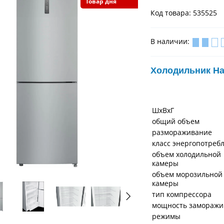
Товар дня
Код товара: 535525
В наличии:
Холодильник Ha
ШхВхГ
общий объем
размораживание
класс энергопотреб
объем холодильной
камеры
объем морозильной
камеры
тип компрессора
мощность заморажи
режимы