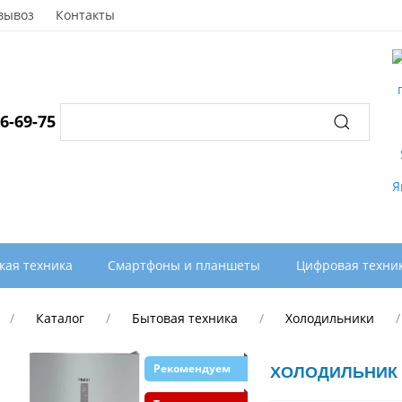
вывоз
Контакты
96-69-75
кая техника
Смартфоны и планшеты
Цифровая техни
Каталог
Бытовая техника
Холодильники
Рекомендуем
ХОЛОДИЛЬНИК 