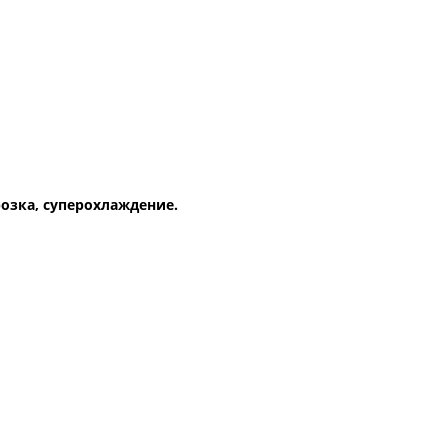
озка, суперохлаждение.