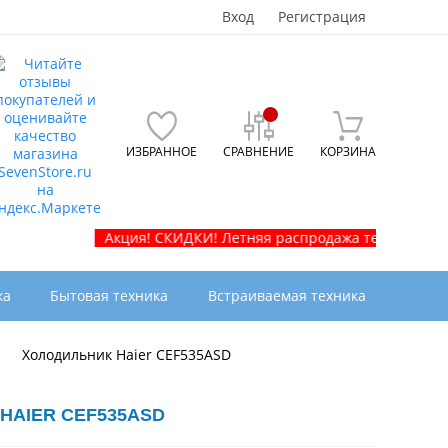
Вход
Регистрация
ИЗБРАННОЕ
СРАВНЕНИЕ
КОРЗИНА
Акция! СКИДКИ! Летняя распродажа телевизоров и быто
ка
Бытовая техника
Встраиваемая техника
Холодильник Haier CEF535ASD
HAIER CEF535ASD