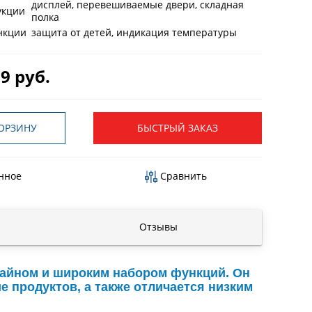
дисплей, перевешиваемые двери, складная
укции
полка
нкции
защита от детей, индикация температуры
9 руб.
ОРЗИНУ
БЫСТРЫЙ ЗАКАЗ
нное
Сравнить
Отзывы
зайном и широким набором функций. Он
 продуктов, а также отличается низким