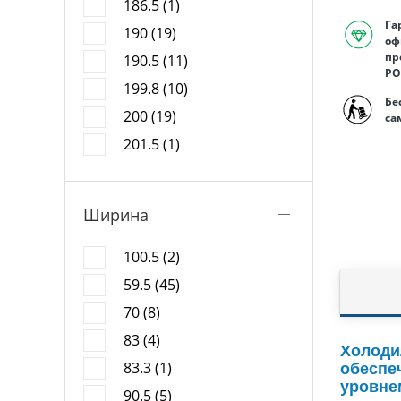
186.5 (1)
Га
190 (19)
оф
пр
190.5 (11)
РО
199.8 (10)
Бе
200 (19)
са
201.5 (1)
Ширина
100.5 (2)
59.5 (45)
70 (8)
83 (4)
Холоди
83.3 (1)
обеспе
уровне
90.5 (5)