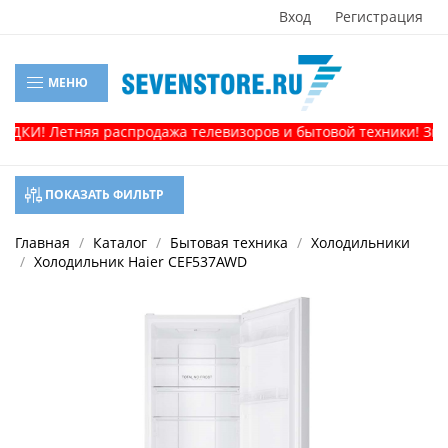
Вход
Регистрация
МЕНЮ
КИ! Летняя распродажа телевизоров и бытовой техники! Звони
ПОКАЗАТЬ ФИЛЬТР
Главная
Каталог
Бытовая техника
Холодильники
Холодильник Haier CEF537AWD