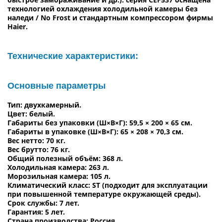
технологией охлаждения холодильной камеры без
наледи / No Frost и стандартным компрессором фирмы
Haier.
Технические характеристики:
Основные параметры
Тип: двухкамерный.
Цвет: белый.
Габариты без упаковки (Ш×В×Г): 59,5 × 200 × 65 см.
Габариты в упаковке (Ш×В×Г): 65 × 208 × 70,3 см.
Вес нетто: 70 кг.
Вес брутто: 76 кг.
Общий полезный объём: 368 л.
Холодильная камера: 263 л.
Морозильная камера: 105 л.
Климатический класс: ST (подходит для эксплуатации
при повышенной температуре окружающей среды).
Срок службы: 7 лет.
Гарантия: 5 лет.
Страна производства: Россия.