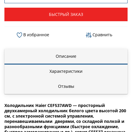
БЫСТРЫЙ ЗАКАЗ
В избранное
Сравнить
Описание
Характеристики
Отзывы
Холодильник Haier CEF537AWD — просторный
двухкамерный холодильник белого цвета высотой 200
см, с электронной системой управления,
перенавешиваемыми дверями, со складной полкой и
разнообразными функциями (быстрое охлаждение,
быстрое замораживание и др.). серия CEF537 оснащена