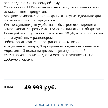
распределяется по всему объёму.
Современное LED‑освещение — яркое, экономичное и не
искажает цвет продуктов.
Мощное замораживание — до 12 кг в сутки, идеально для
заготовки сезонных продуктов.
Умные функции для удобства — быстрое охлаждение и
замораживание, режим «Отпуск», сигнал открытой двери.
Тихая работа — уровень шума всего 39 дБ, что сопоставимо
с приглушённым разговором.
Гибкая организация пространства — 4 полки в
холодильной камере, 3 прозрачных выдвижных ящика в
морозилке, 3 полки на двери, ящики для овощей.
Удобство установки — двери можно перенавесить на
удобную сторону.
49 999 руб.
ЦЕНА:
ДОБАВИТЬ В КОРЗИНУ