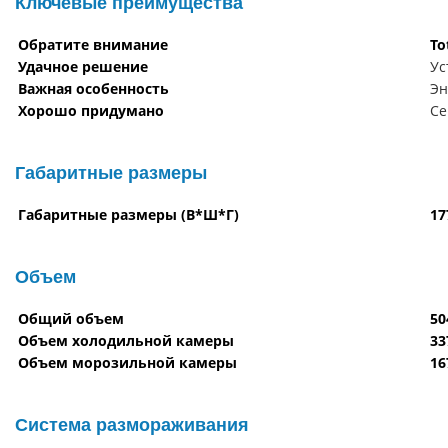
Ключевые преймущества
Обратите внимание
To
Удачное решение
Ус
Важная особенность
Эн
Хорошо придумано
Се
Габаритные размеры
Габаритные размеры (В*Ш*Г)
17
Объем
Общий объем
50
Объем холодильной камеры
33
Объем морозильной камеры
16
Система размораживания