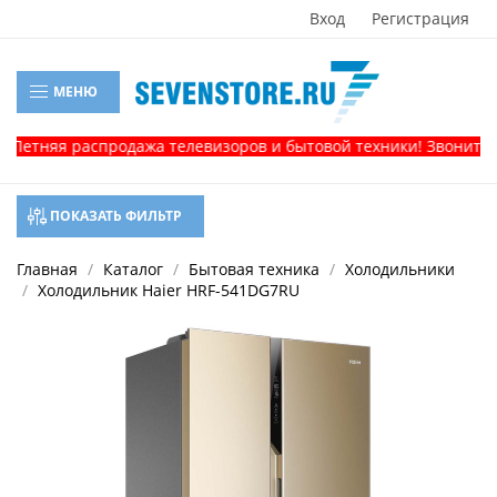
Вход
Регистрация
МЕНЮ
я распродажа телевизоров и бытовой техники! Звоните, и полу
ПОКАЗАТЬ ФИЛЬТР
Главная
Каталог
Бытовая техника
Холодильники
Холодильник Haier HRF-541DG7RU