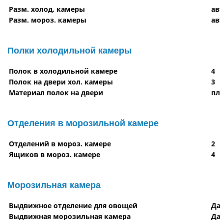
Разм. холод. камеры
ав
Разм. мороз. камеры
ав
Полки холодильной камеры
Полок в холодильной камере
4
Полок на двери хол. камеры
3
Материал полок на двери
пл
Отделения в морозильной камере
Отделений в мороз. камере
2
Ящиков в мороз. камере
4
Морозильная камера
Выдвижное отделение для овощей
Д
Выдвижная морозильная камера
Д