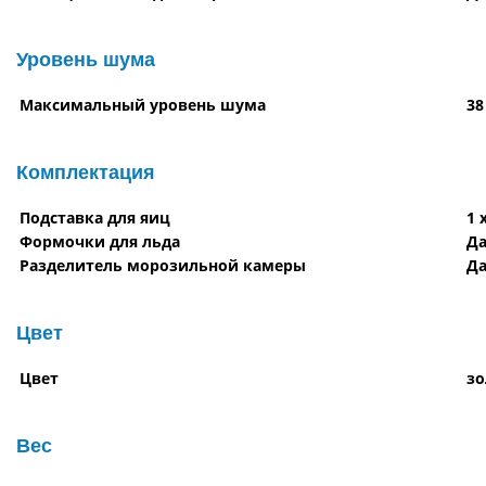
Уровень шума
Максимальный уровень шума
38
Комплектация
Подставка для яиц
1 
Формочки для льда
Д
Разделитель морозильной камеры
Д
Цвет
Цвет
зо
Вес