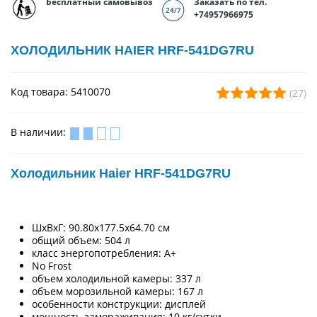
Бесплатный самовывоз
Заказать по тел.
+74957966975
ХОЛОДИЛЬНИК HAIER HRF-541DG7RU
Код товара: 5410070
(27)
В наличии:
Холодильник Haier HRF-541DG7RU
ШхВхГ: 90.80х177.5х64.70 см
общий объем: 504 л
класс энергопотребления: A+
No Frost
объем холодильной камеры: 337 л
объем морозильной камеры: 167 л
особенности конструкции: дисплей
мощность замораживания: 10 кг/сутки