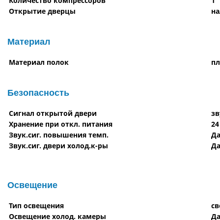
Количество компрессоров
1
Открытие дверцы
на
Материал
Материал полок
пл
Безопасность
Сигнал открытой двери
зв
Хранение при откл. питания
24
Звук.сиг. повышения темп.
Д
Звук.сиг. двери холод.к-ры
Д
Освещение
Тип освещения
св
Освещение холод. камеры
Д