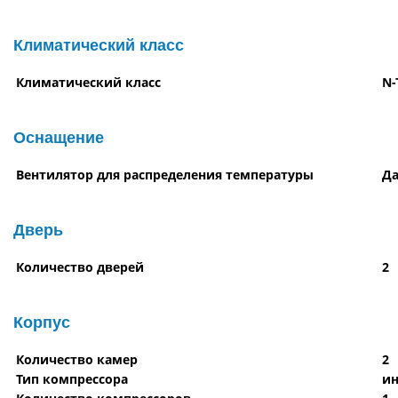
Климатический класс
Климатический класс
N-
Оснащение
Вентилятор для распределения температуры
Д
Дверь
Количество дверей
2
Корпус
Количество камер
2
Тип компрессора
и