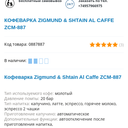
Бесплатный самовывоз
Заказать по тел.
+74957966975
КОФЕВАРКА ZIGMUND & SHTAIN AL CAFFE
ZCM-887
Код товара: 0887887
(3)
В наличии:
Кофеварка Zigmund & Shtain Al Caffe ZCM-887
Тип используемого кофе:
молотый
Давление помпы:
20 бар
Тип напитка:
капучино, латте, эспрессо, горячее молоко,
эспрессо 2 чашки
Приготовление капучино:
автоматическое
Дополнительные функции:
автоотключение после
приготовления напитка,