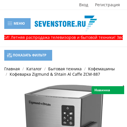
Вход
Регистрация
МЕНЮ
! Летняя распродажа телевизоров и бытовой техники! Звоните
ПОКАЗАТЬ ФИЛЬТР
Главная
Каталог
Бытовая техника
Кофемашины
Кофеварка Zigmund & Shtain Al Caffe ZCM-887
Новинка