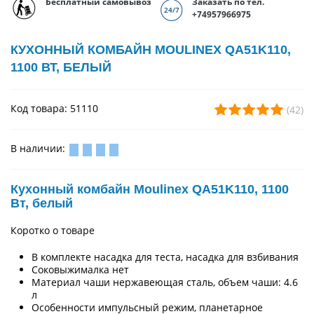
Бесплатный самовывоз
Заказать по тел.
+74957966975
КУХОННЫЙ КОМБАЙН MOULINEX QA51K110,
1100 ВТ, БЕЛЫЙ
Код товара: 51110
(42)
В наличии:
Кухонный комбайн Moulinex QA51K110, 1100
Вт, белый
Коротко о товаре
В комплекте насадка для теста, насадка для взбивания
Соковыжималка нет
Материал чаши нержавеющая сталь, объем чаши: 4.6
л
Особенности импульсный режим, планетарное