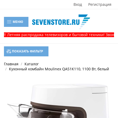
Вход
Регистрация
МЕНЮ
Летняя распродажа телевизоров и бытовой техники! Звоните, и
ПОКАЗАТЬ ФИЛЬТР
Главная
Каталог
Кухонный комбайн Moulinex QA51K110, 1100 Вт, белый