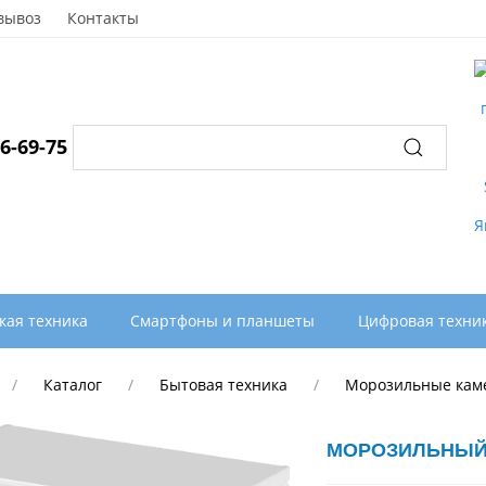
вывоз
Контакты
96-69-75
кая техника
Смартфоны и планшеты
Цифровая техни
Каталог
Бытовая техника
Морозильные кам
МОРОЗИЛЬНЫЙ 