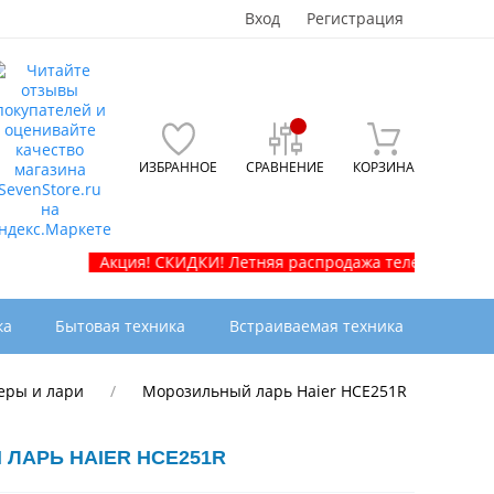
Вход
Регистрация
ИЗБРАННОЕ
СРАВНЕНИЕ
КОРЗИНА
Акция! СКИДКИ! Летняя распродажа телевизоров и бытов
ка
Бытовая техника
Встраиваемая техника
еры и лари
Морозильный ларь Haier HCE251R
ЛАРЬ HAIER HCE251R