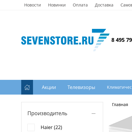
Новости
Новинки
Оплата
Доставка
Само
8 495 7
Акции
Телевизоры
Климатичес
Главная
Производитель
Haier (22)