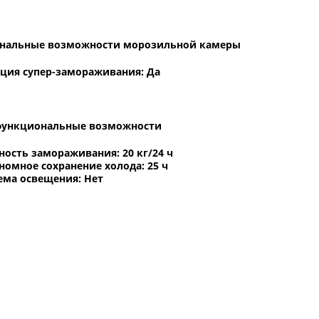
нальные возможности морозильной камеры
ция супер-замораживания: Да
функциональные возможности
ость замораживания: 20 кг/24 ч
номное сохранение холода: 25 ч
ема освещения: Нет