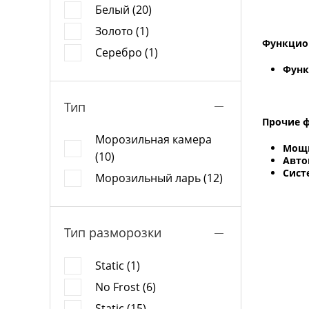
Белый (20)
Золото (1)
Функцио
Серебро (1)
Функ
Тип
Прочие 
Морозильная камера
Мощн
(10)
Авто
Сист
Морозильный ларь (12)
Тип разморозки
Static (1)
No Frost (6)
Static (15)