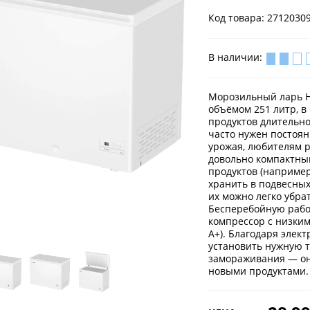
Код товара: 2712030
В наличии:
Морозильный ларь H
объёмом 251 литр, в
продуктов длительно
часто нужен постоян
урожая, любителям р
довольно компактный
продуктов (например
хранить в подвесных
их можно легко убрат
Бесперебойную рабо
компрессор с низким
А+). Благодаря элек
установить нужную 
замораживания — он
новыми продуктами.