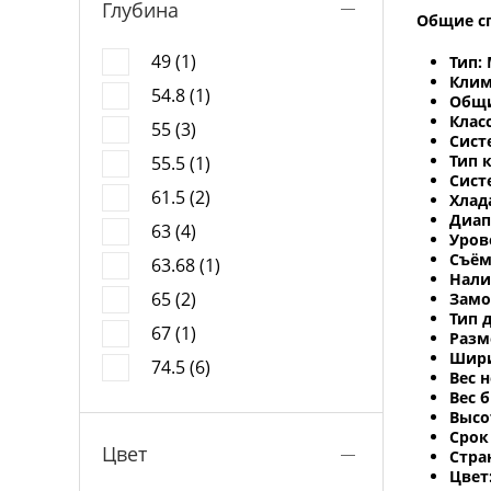
Глубина
Общие с
49 (1)
Тип:
Клим
54.8 (1)
Общи
Клас
55 (3)
Сист
Тип 
55.5 (1)
Сист
61.5 (2)
Хлад
Диапа
63 (4)
Уров
Съём
63.68 (1)
Нали
65 (2)
Замо
Тип 
67 (1)
Разме
Ширин
74.5 (6)
Вес н
Вес б
Высот
Срок
Цвет
Стра
Цвет