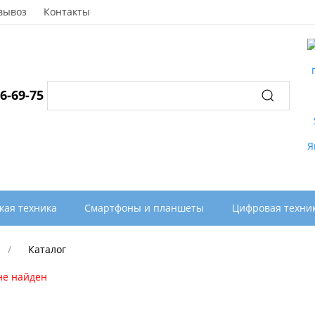
вывоз
Контакты
96-69-75
кая техника
Смартфоны и планшеты
Цифровая техни
Каталог
не найден