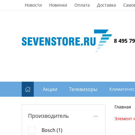
Новости
Новинки
Оплата
Доставка
Само
8 495 7
Акции
Телевизоры
Климатичес
Главная
Производитель
Элемент 
Bosch (1)