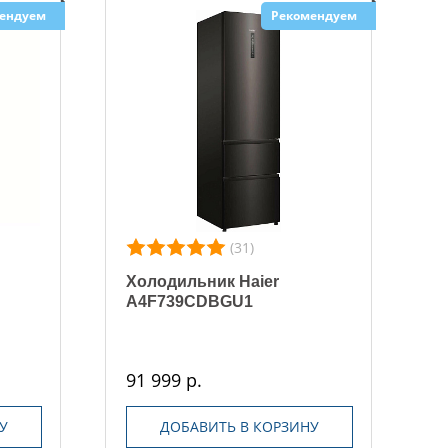
ендуем
Рекомендуем
(31)
Холодильник Haier
A4F739CDBGU1
91 999 р.
У
ДОБАВИТЬ В КОРЗИНУ