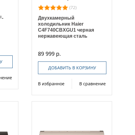
(72)
F-
Двухкамерный
холодильник Haier
C4F740CBXGU1 черная
нержавеющая сталь
89 999 р.
У
ДОБАВИТЬ В КОРЗИНУ
внение
В избранное
В сравнение