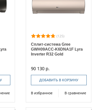
(125)
Сплит-система Gree
yra
GWH09ACC-K6DNA1F Lyra
Inverter R32 Gold
90 130 р.
У
ДОБАВИТЬ В КОРЗИНУ
внение
В избранное
В сравнение