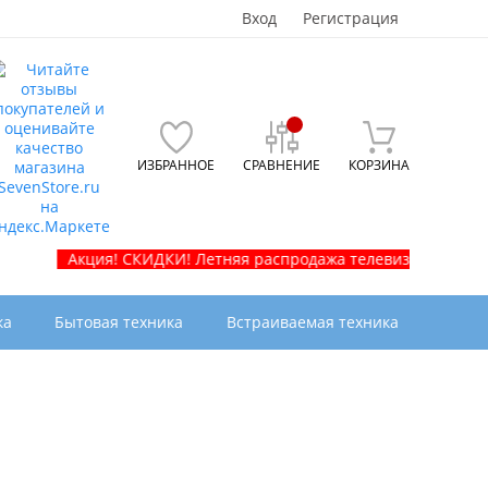
Вход
Регистрация
ИЗБРАННОЕ
СРАВНЕНИЕ
КОРЗИНА
Акция! СКИДКИ! Летняя распродажа телевизоров и бытовой те
ка
Бытовая техника
Встраиваемая техника