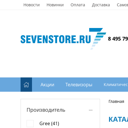
Новости
Новинки
Оплата
Доставка
Само
8 495 7
Акции
Телевизоры
Климатичес
Главная
Производитель
КАТА
Gree (41)