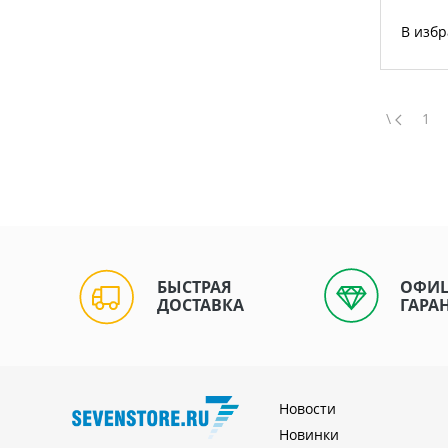
В изб
\
1
БЫСТРАЯ
ОФИ
ДОСТАВКА
ГАРА
Новости
Новинки