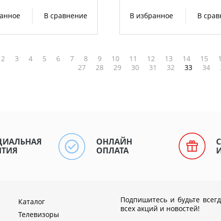
ранное
В сравнение
В избранное
В сра
2
3
4
5
6
7
8
9
10
11
12
13
14
15
27
28
29
30
31
32
33
34
ЦИАЛЬНАЯ
ОНЛАЙН
НТИЯ
ОПЛАТА
Подпишитесь и будьте всегд
Каталог
всех акций и новостей!
Телевизоры