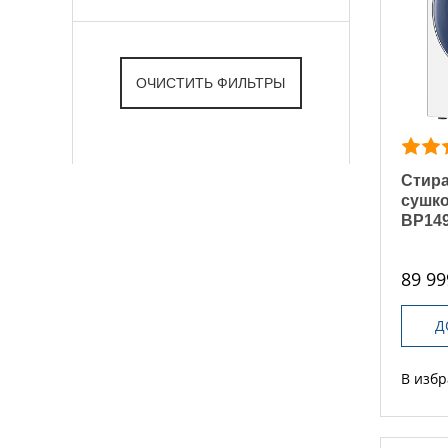
Стира
сушко
BP149
89 99
Д
В изб