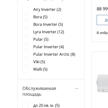
88 99
Airy Inverter (2)
Bora (5)
Д
Bora Inverter (5)
Lyra Inverter (12)
В изб
Pular (5)
Pular Inverter (4)
Pular Inverter Arctic (8)
Viki (5)
Walli (5)
Обслуживаемая
площадь
до 20 кв. м. (5)