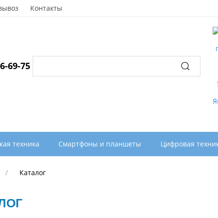
вывоз
Контакты
96-69-75
кая техника
Смартфоны и планшеты
Цифровая техни
Каталог
ЛОГ