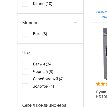
Kitano (10)
Клима
те
Модель
Bora (5)
Цвет
Белый (34)
Черный (9)
Серебристый (4)
Золотой (4)
Сушил
HD10
Серия кондиционера