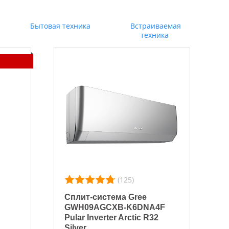
Бытовая техника
Встраиваемая
техника
(125)
Сплит-система Gree
GWH09AGCXB-K6DNA4F
Pular Inverter Arctic R32
Silver