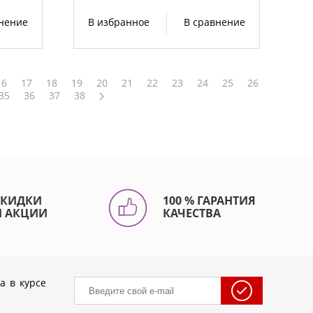
внение
В избранное
В сравнение
16
17
18
19
20
21
22
23
24
25
26
35
36
37
38
СКИДКИ
100 % ГАРАНТИЯ
И АКЦИИ
КАЧЕСТВА
а в курсе