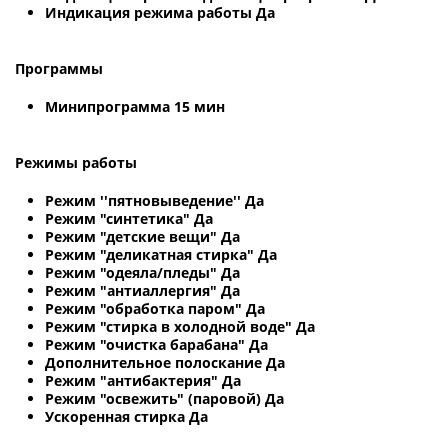
Индикация режима работы Да
Программы
Минипрограмма 15 мин
Режимы работы
Режим ''пятновыведение'' Да
Режим "синтетика" Да
Режим "детские вещи" Да
Режим "деликатная стирка" Да
Режим "одеяла/пледы" Да
Режим "антиаллергия" Да
Режим "обработка паром" Да
Режим "стирка в холодной воде" Да
Режим "очистка барабана" Да
Дополнительное полоскание Да
Режим "антибактерия" Да
Режим "освежить" (паровой) Да
Ускоренная стирка Да