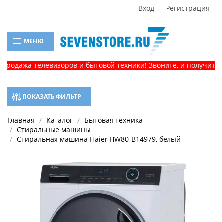
Вход
Регистрация
МЕНЮ
левизоров и бытовой техники! Звоните, и получите консультац
ПОКАЗАТЬ ФИЛЬТР
Главная
Каталог
Бытовая техника
Стиральные машины
Стиральная машина Haier HW80-B14979, белый