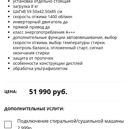
установка отдельно стоящая
загрузка 8 кг
ШхГхВ 59.50х42.50х85 см
скорость отжима 1400 об/мин
инверторный двигатель да
прямой привод да
класс энергопотребления A+++
дополнительные функции автовзвешивание, выбор
скорости отжима, выбор температуры стирки,
контроль баланса, отложенный старт, сигнал
окончания стирки
защита от протечек
особенности конструкции дисплей
обработка ультрафиолетом
51 990 руб.
ЦЕНА:
ДОПОЛНИТЕЛЬНЫЕ УСЛУГИ:
Подключение стиральной/сушильной машины
2 999р.