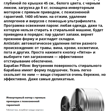
глубиной по крышке 45 см., белого цвета, с черным
люком, загрузка до 8 кг, оснащена инверторным
мотором с прямым приводом, с пожизненной
гарантией. 1400 об/мин. на отжим, удаление
аллергенов и вирусов с помощью ультрафиолета.
Программа освежения паром: любая одежда, даже та,
которую нельзя стирать в стиральной машине, будет
приведена в порядок: пар удалит запахи, вернет
прежнюю форму и разгладит складки.
Antistain: автоматическое удаление пятен разного
происхождения: от травы, вина, крови, косметики,
пота и других. Просто нажмите кнопку «Пятна» и
выберите тип загрязнения — эффективное
отстирывание обеспечено.
Барабан Pillow: Внутренняя поверхность стирального
барабана имеет форму подушечек. Ткань легко
скользит по ним — вещи стираются очень бережно, но
эффективно. Даже самые деликатные.