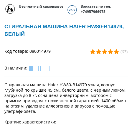
Бесплатный самовывоз
Заказать по тел.
+74957966975
СТИРАЛЬНАЯ МАШИНА HAIER HW80-B14979,
БЕЛЫЙ
Код товара: 080014979
(63)
В наличии:
Стиральная машина Haier HW80-B14979 узкая, корпус
глубиной по крышке 45 см., белого цвета, с черным люком,
загрузка до 8 кг, оснащена инверторным мотором с
прямым приводом, с пожизненной гарантией. 1400 об/мин.
на отжим, удаление аллергенов и вирусов с помощью
ультрафиолета.
Краткие характеристики: