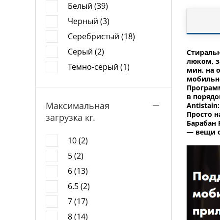
Белый (39)
Черный (3)
Серебристый (18)
Серый (2)
Стиральн
люком, з
Темно-серый (1)
мин. на 
мобильно
Программ
в порядо
Максимальная
Antistai
Просто н
загрузка кг.
Барабан 
— вещи с
10 (2)
5 (2)
6 (13)
6.5 (2)
7 (17)
8 (14)