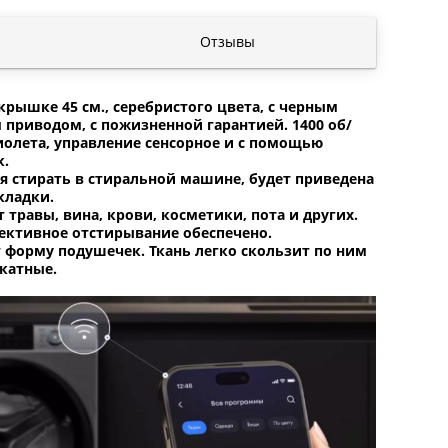
Отзывы
крышке 45 см., серебристого цвета, с черным
приводом, с пожизненной гарантией. 1400 об/
иолета, управление сенсорное и с помощью
к.
я стирать в стиральной машине, будет приведена
кладки.
 травы, вина, крови, косметики, пота и других.
ективное отстирывание обеспечено.
т форму подушечек. Ткань легко скользит по ним
катные.