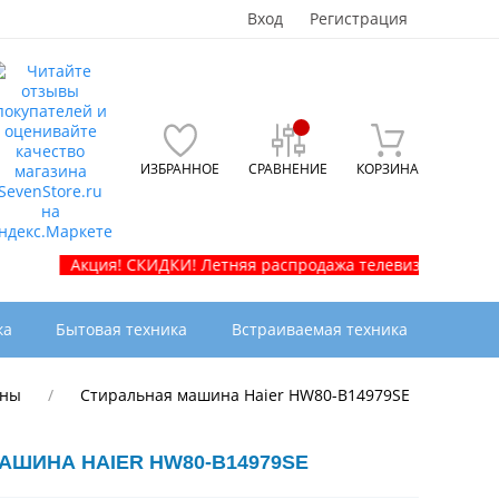
Вход
Регистрация
ИЗБРАННОЕ
СРАВНЕНИЕ
КОРЗИНА
я! СКИДКИ! Летняя распродажа телевизоров и бытовой техники
ка
Бытовая техника
Встраиваемая техника
ины
Стиральная машина Haier HW80-B14979SE
АШИНА HAIER HW80-B14979SE