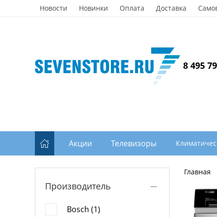
Новости
Новинки
Оплата
Доставка
Само
8 495 7
Акции
Телевизоры
Климатичес
Главная
Производитель
Bosch (1)