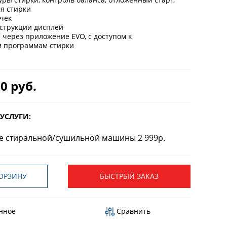
я стирки
чек
струкции дисплей
е через приложение EVO, с доступом к
 программам стирки
0 руб.
УСЛУГИ:
 стиральной/сушильной машины 2 999р.
ОРЗИНУ
БЫСТРЫЙ ЗАКАЗ
нное
Сравнить