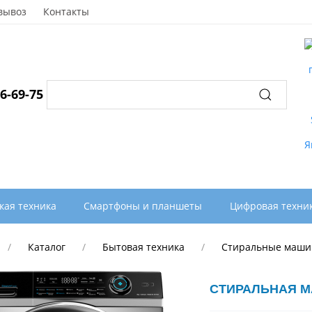
вывоз
Контакты
96-69-75
Акци
кая техника
Смартфоны и планшеты
Цифровая техни
Каталог
Бытовая техника
Стиральные маш
СТИРАЛЬНАЯ М