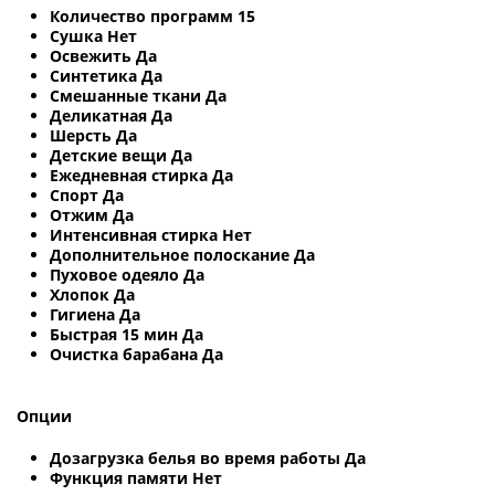
Количество программ 15
Сушка Нет
Освежить Да
Синтетика Да
Смешанные ткани Да
Деликатная Да
Шерсть Да
Детские вещи Да
Ежедневная стирка Да
Спорт Да
Отжим Да
Интенсивная стирка Нет
Дополнительное полоскание Да
Пуховое одеяло Да
Хлопок Да
Гигиена Да
Быстрая 15 мин Да
Очистка барабана Да
Опции
Дозагрузка белья во время работы Да
Функция памяти Нет