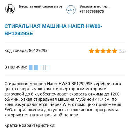
Бесплатный самовывоз
Заказать по тел.
+74957966975
СТИРАЛЬНАЯ МАШИНА HAIER HW80-
BP12929SE
Код товара: 80129295
(52)
В наличии:
Стиральная машина Haier HW80-BP12929SE серебристого
цвета с черным люком, с инверторным мотором и
загрузкой до 8 кг, обеспечивает скорость отжима до 1200
об/мин. Узкая стиральная машина глубиной 41.7 см. по
крышке, управляется через WiFi c помощью приложения
EVO, в приложении доступны эксклюзивные программы,
которых нет на контрольной панели.
Краткие характеристики: