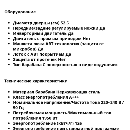
Оборудование
Диаметр дверцы (см) 52.5
Передние/задние регулируемые ножки Да
Инверторный двигатель Да
Двигатель с прямым приводом Нет
Манжета люка AВT технология (защита от
микробов) Да
Лоток с АВТ покрытием Да
Защита от протечек Нет
Тип барабана С поверхностью в виде подушечек
Технические характеристики
Материал барабана Нержавеющая сталь
Класс энергопотребления A+++
Номинальное напряжение/Частота тока 220~240 В /
50 Гц
Потребляемая мощность/Максимальный ток
потребления 1950 Вт
Энергопотребление (кВтч/г) 126
Энергопотребление при стандартной программе