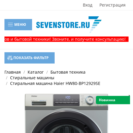
Вход
Регистрация
МЕНЮ
товой техники! Звоните, и получите консультацию!
ПОКАЗАТЬ ФИЛЬТР
Главная
Каталог
Бытовая техника
Стиральные машины
Стиральная машина Haier HW80-BP12929SE
Новинка