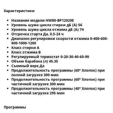
Характеристики
Название модели HW80-BP12929E
Уровень шума цикла стирки дБ (А) 56
Уровень шума цикла отжима дБ (А) 74
Отсрочка старта Да, 0.5-24 ч
Диапазон регулировки скорости отжима 0-400-600-
800-1000-1200
Класс стирки A
Класс отжима B
Регулируемый термостат 0-20-30-40-60-90
Объем барабана (л) 45.35
Съемный верх Да
Продолжительность программы (60° Хлопок) при
полной загрузке 300 мин
Продолжительность программы (60° Хлопок) при
частичной загрузке 300 мин
Продолжительность программы (40° Хлопок) при
частичной загрузке 295 мин
Программы