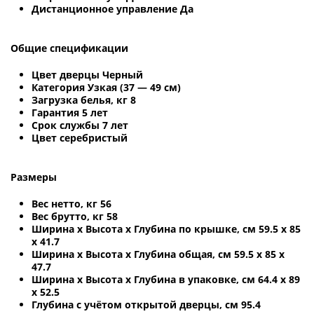
Дистанционное управление Да
Общие спецификации
Цвет дверцы Черный
Категория Узкая (37 — 49 см)
Загрузка белья, кг 8
Гарантия 5 лет
Срок службы 7 лет
Цвет серебристый
Размеры
Вес нетто, кг 56
Вес брутто, кг 58
Ширина х Высота х Глубина по крышке, см 59.5 х 85
х 41.7
Ширина х Высота х Глубина общая, см 59.5 х 85 х
47.7
Ширина х Высота х Глубина в упаковке, см 64.4 х 89
х 52.5
Глубина с учётом открытой дверцы, см 95.4