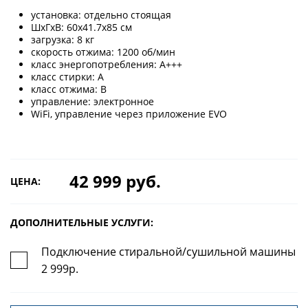
установка: отдельно стоящая
ШхГхВ: 60х41.7х85 см
загрузка: 8 кг
скорость отжима: 1200 об/мин
класс энергопотребления: A+++
класс стирки: A
класс отжима: B
управление: электронное
WiFi, управление через приложение EVO
42 999 руб.
ЦЕНА:
ДОПОЛНИТЕЛЬНЫЕ УСЛУГИ:
Подключение стиральной/сушильной машины
2 999р.