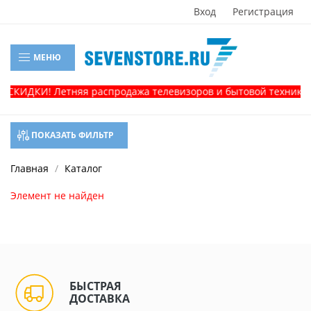
Вход
Регистрация
МЕНЮ
 СКИДКИ! Летняя распродажа телевизоров и бытовой техники! 
ПОКАЗАТЬ ФИЛЬТР
Главная
Каталог
Элемент не найден
БЫСТРАЯ
ДОСТАВКА