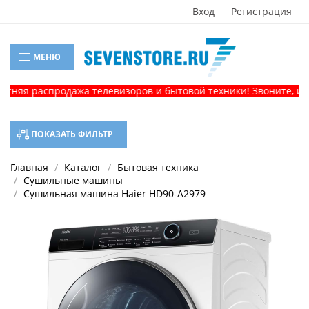
Вход
Регистрация
МЕНЮ
я распродажа телевизоров и бытовой техники! Звоните, и полу
ПОКАЗАТЬ ФИЛЬТР
Главная
Каталог
Бытовая техника
Сушильные машины
Сушильная машина Haier HD90-A2979