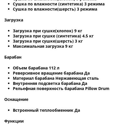
Сушка по влажности (синтетика) 3 режима
Сушка по влажности(шерсть) 3 режима
Загрузка
Загрузка при сушке(хлопок) 9 кг
Загрузка при сушке (синтетика) 4.5 кг
Загрузка при сушке(шерсть) 3 кг
Максимальная загрузка 9 кг
Барабан
Объем барабана 112 л
Реверсивное вращение барабана Да
Материал барабана Нержавеющая сталь
Внутренняя подсветка барабана Да
Рельефная поверхность барабана Pillow Drum
Оснащение
Встроенный теплообменник Да
Функции