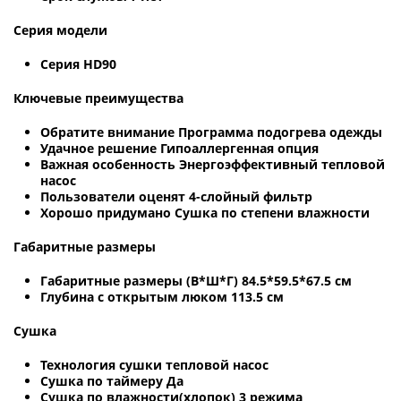
Серия модели
Серия HD90
Ключевые преимущества
Обратите внимание Программа подогрева одежды
Удачное решение Гипоаллергенная опция
Важная особенность Энергоэффективный тепловой
насос
Пользователи оценят 4-слойный фильтр
Хорошо придумано Сушка по степени влажности
Габаритные размеры
Габаритные размеры (В*Ш*Г) 84.5*59.5*67.5 см
Глубина с открытым люком 113.5 см
Сушка
Технология сушки тепловой насос
Сушка по таймеру Да
Сушка по влажности(хлопок) 3 режима