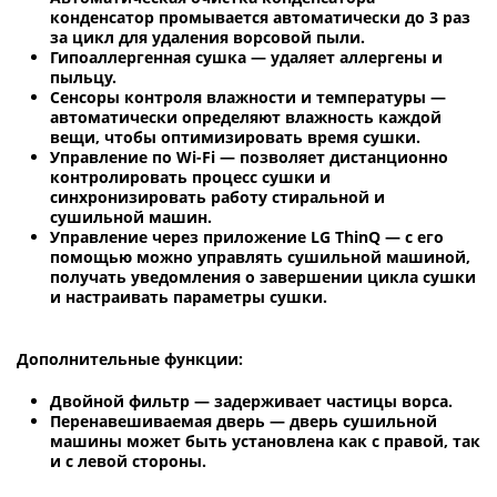
конденсатор промывается автоматически до 3 раз
за цикл для удаления ворсовой пыли.
Гипоаллергенная сушка — удаляет аллергены и
пыльцу.
Сенсоры контроля влажности и температуры —
автоматически определяют влажность каждой
вещи, чтобы оптимизировать время сушки.
Управление по Wi-Fi — позволяет дистанционно
контролировать процесс сушки и
синхронизировать работу стиральной и
сушильной машин.
Управление через приложение LG ThinQ — с его
помощью можно управлять сушильной машиной,
получать уведомления о завершении цикла сушки
и настраивать параметры сушки.
Дополнительные функции:
Двойной фильтр — задерживает частицы ворса.
Перенавешиваемая дверь — дверь сушильной
машины может быть установлена как с правой, так
и с левой стороны.