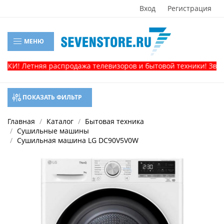
Вход
Регистрация
МЕНЮ
КИ! Летняя распродажа телевизоров и бытовой техники! Звонит
ПОКАЗАТЬ ФИЛЬТР
Главная
Каталог
Бытовая техника
Сушильные машины
Сушильная машина LG DC90V5V0W