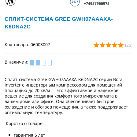
+74957966975
СПЛИТ-СИСТЕМА GREE GWH07AAAXA-
K6DNA2C
Код товара: 06003007
(25)
В наличии:
Сплит-система Gree GWH07AAAXA-K6DNA2C серии Bora
Inverter с инверторным компрессором для помещений
площадью до 20 кв/м — это эффективное и надёжное
решение для создания комфортного микроклимата в
вашем доме или офисе. Она обеспечивает быстрое
охлаждение и обогрев помещения, а также поддерживает
оптимальную температуру.
Коротко о товаре
гарантия 5 лет