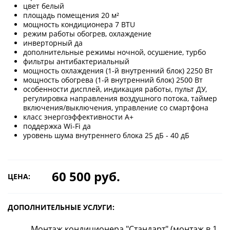
цвет белый
площадь помещения 20 м²
мощность кондиционера 7 BTU
режим работы обогрев, охлаждение
инверторный да
дополнительные режимы ночной, осушение, турбо
фильтры антибактериальный
мощность охлаждения (1-й внутренний блок) 2250 Вт
мощность обогрева (1-й внутренний блок) 2500 Вт
особенности дисплей, индикация работы, пульт ДУ,
регулировка направления воздушного потока, таймер
включения/выключения, управление со смартфона
класс энергоэффективности A+
поддержка Wi-Fi да
уровень шума внутреннего блока 25 дБ - 40 дБ
60 500 руб.
ЦЕНА:
ДОПОЛНИТЕЛЬНЫЕ УСЛУГИ:
Монтаж кондиционера "Стандарт" (монтаж в 1