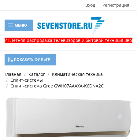
Вход
Регистрация
МЕНЮ
 Летняя распродажа телевизоров и бытовой техники! Звоните, 
ПОКАЗАТЬ ФИЛЬТР
Главная
Каталог
Климатическая техника
Сплит-системы
Сплит-система Gree GWH07AAAXA-K6DNA2C