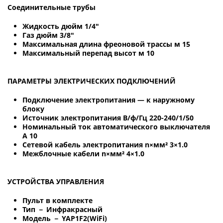
Соединительные трубы
Жидкость дюйм 1/4"
Газ дюйм 3/8"
Максимальная длина фреоновой трассы м 15
Максимальный перепад высот м 10
ПАРАМЕТРЫ ЭЛЕКТРИЧЕСКИХ ПОДКЛЮЧЕНИЙ
Подключение электропитания — к наружному
блоку
Источник электропитания В/ф/Гц 220-240/1/50
Номинальный ток автоматического выключателя
A 10
Сетевой кабель электропитания n×мм² 3×1.0
Межблочные кабели n×мм² 4×1.0
УСТРОЙСТВА УПРАВЛЕНИЯ
Пульт в комплекте
Тип － Инфракрасный
Модель － YAP1F2(WiFi)