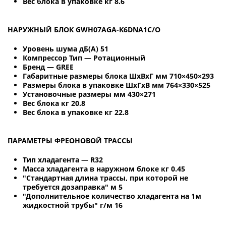
Вес блока в упаковке кг 8.6
НАРУЖНЫЙ БЛОК GWH07AGA-K6DNA1C/O
Уровень шума дБ(А) 51
Компрессор Тип — Ротационный
Бренд — GREE
Габаритные размеры блока ШхВхГ мм 710×450×293
Размеры блока в упаковке ШхГхВ мм 764×330×525
Установочные размеры мм 430×271
Вес блока кг 20.8
Вес блока в упаковке кг 22.8
ПАРАМЕТРЫ ФРЕОНОВОЙ ТРАССЫ
Тип хладагента — R32
Масса хладагента в наружном блоке кг 0.45
"Стандартная длина трассы, при которой не
требуется дозаправка" м 5
"Дополнительное количество хладагента на 1м
жидкостной трубы" г/м 16