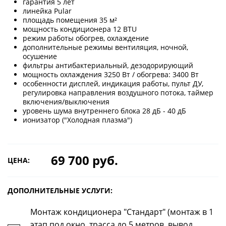
гарантия 5 лет
линейка Pular
площадь помещения 35 м²
мощность кондиционера 12 BTU
режим работы обогрев, охлаждение
дополнительные режимы вентиляция, ночной,
осушение
фильтры антибактериальный, дезодорирующий
мощность охлаждения 3250 Вт / обогрева: 3400 Вт
особенности дисплей, индикация работы, пульт ДУ,
регулировка направления воздушного потока, таймер
включения/выключения
уровень шума внутреннего блока 28 дБ - 40 дБ
ионизатор ("Холодная плазма")
69 700 руб.
ЦЕНА:
ДОПОЛНИТЕЛЬНЫЕ УСЛУГИ:
Монтаж кондиционера "Стандарт" (монтаж в 1
этап под окно, трасса до 5 метров, вывод