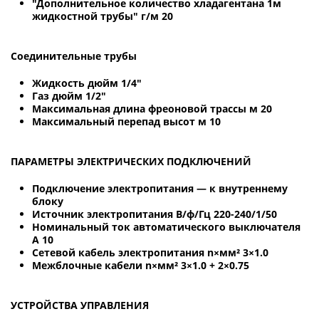
"Дополнительное количество хладагентана 1м
жидкостной трубы" г/м 20
Соединительные трубы
Жидкость дюйм 1/4"
Газ дюйм 1/2"
Максимальная длина фреоновой трассы м 20
Максимальный перепад высот м 10
ПАРАМЕТРЫ ЭЛЕКТРИЧЕСКИХ ПОДКЛЮЧЕНИЙ
Подключение электропитания — к внутреннему
блоку
Источник электропитания В/ф/Гц 220-240/1/50
Номинальный ток автоматического выключателя
A 10
Сетевой кабель электропитания n×мм² 3×1.0
Межблочные кабели n×мм² 3×1.0 + 2×0.75
УСТРОЙСТВА УПРАВЛЕНИЯ