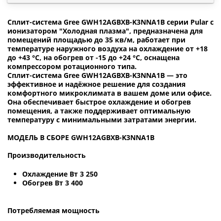
Сплит-система Gree GWH12AGBXB-K3NNA1B серии Pular с
ионизатором "Холодная плазма", предназначена для
помещений площадью до 35 кв/м, работает при
температуре наружного воздуха на охлаждение от +18
до +43 °С, на обогрев от -15 до +24 °С, оснащена
компрессором ротационного типа.
Сплит-система Gree GWH12AGBXB-K3NNA1B — это
эффективное и надёжное решение для создания
комфортного микроклимата в вашем доме или офисе.
Она обеспечивает быстрое охлаждение и обогрев
помещения, а также поддерживает оптимальную
температуру с минимальными затратами энергии.
МОДЕЛЬ В СБОРЕ GWH12AGBXB-K3NNA1B
Производительность
Охлаждение Вт 3 250
Обогрев Вт 3 400
Потребляемая мощность