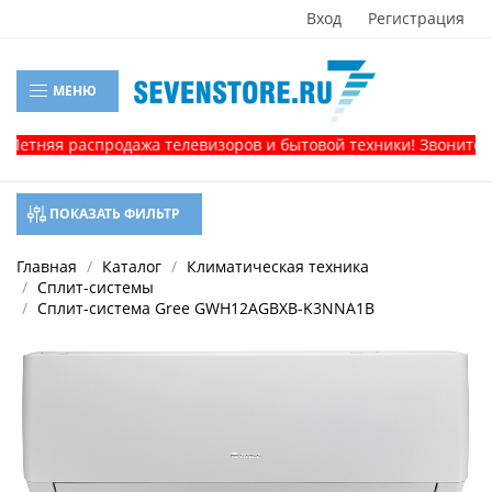
Вход
Регистрация
МЕНЮ
тняя распродажа телевизоров и бытовой техники! Звоните, и п
ПОКАЗАТЬ ФИЛЬТР
Главная
Каталог
Климатическая техника
Сплит-системы
Сплит-система Gree GWH12AGBXB-K3NNA1B