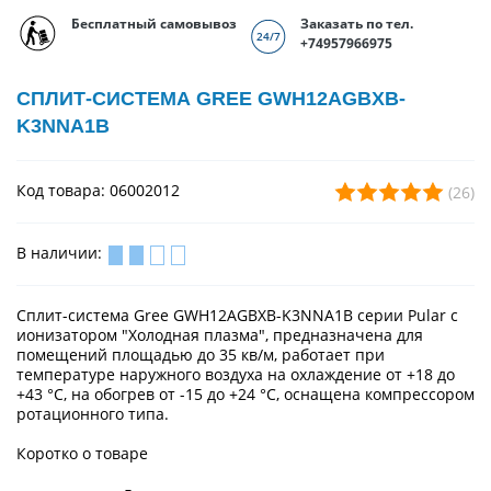
Бесплатный самовывоз
Заказать по тел.
+74957966975
СПЛИТ-СИСТЕМА GREE GWH12AGBXB-
K3NNA1B
Код товара: 06002012
(26)
В наличии:
Сплит-система Gree GWH12AGBXB-K3NNA1B серии Pular с
ионизатором "Холодная плазма", предназначена для
помещений площадью до 35 кв/м, работает при
температуре наружного воздуха на охлаждение от +18 до
+43 °С, на обогрев от -15 до +24 °С, оснащена компрессором
ротационного типа.
Коротко о товаре