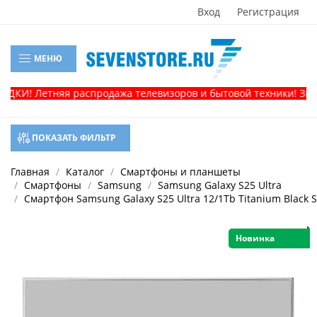
Вход
Регистрация
МЕНЮ
КИ! Летняя распродажа телевизоров и бытовой техники! Звонит
ПОКАЗАТЬ ФИЛЬТР
Главная
Каталог
Смартфоны и планшеты
Смартфоны
Samsung
Samsung Galaxy S25 Ultra
Смартфон Samsung Galaxy S25 Ultra 12/1Tb Titanium Black
Новинка