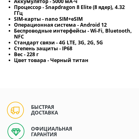
Аккумулятор - 5000 мА·ч
Процессор - Snapdragon 8 Elite (8 ядер), 4.32
ГГц
SIM-карты - nano SIM+​eSIM
Операционная система - Android 12
Беспроводные интерфейсы - Wi-Fi, Bluetooth,
NFC
Стандарт связи - 4G LTE, 3G, 2G, 5G
Степень защиты - IP68
Вес - 228 г
Цвет товара - Черный титан
БЫСТРАЯ
ДОСТАВКА
ОФИЦИАЛЬНАЯ
ГАРАНТИЯ