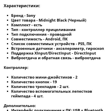
Характеристики:
Бренд -
Sony
Цвет товара - Midnight Black (Черный)
Комплект - есть
Тип - контроллер прицеливания
Тип подключения - проводной
Совместимость - Android, ПК
Список совместимых устройств - PS5, ПК
Встроенные датчики - акселерометр, гироскоп
Поддержка XInput/DirectInput - DirectInput
Виброотдача и обратная связь - виброотдача
Контроллер:
Количество мини-джойстиков - 2
Количество кнопок - 19
Количество трекпадов - 2 шт.
Количество вспомогательных лепестков
геймпада - 4 шт.
Дополнительно:
Интерфейс подключения к ПК:
USB + Bluetooth