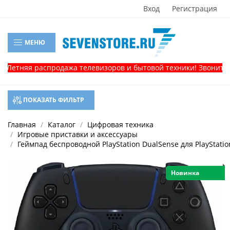
Вход
Регистрация
МЕНЮ
тняя распродажа телевизоров и бытовой техники! Звоните, и п
ПОКАЗАТЬ ФИЛЬТР
Главная
Каталог
Цифровая техника
Игровые приставки и аксессуары
Геймпад беспроводной PlayStation DualSense для PlayStatio
Новинка