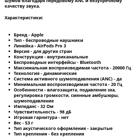
шумов благодаря передовому ANC и безупречному
качеству звука.
Характеристики:
Бренд - Apple
Тип - беспроводные наушники
Линейка - AirPods Pro 3
Версия - для других стран
Конструкция - внутриканальные
Беспроводные интерфейсы - Bluetooth
Максимальная воспроизводимая частота - 20000 Гц
Технология - динамические
Система активного шумоподавления (ANC) - да
Минимальная воспроизводимая частота - 20 Гц
Особенности - влагозащита, подавление эха,
регулировка громкости, сменные амбушюры,
шумоподавление
Импеданс - 32 Ом
Чувствительность - 98 дБ
Игровая гарнитура - нет
Вес - 53 г
Тип акустического оформления - закрытые
Тип крепления - без крепления