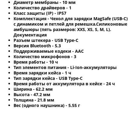
Диаметр мембраны - 10 мм
Количество драйверов - 1
Класс защиты (IP) - IP57
Комплектация - Чехол для зарядки MagSafe (USB-C)
с динамиком и петлей для ремешка.Силиконовые
амбушюры (пять размеров: XXS, XS, S, M, L).
Документация
Разъем штекера - USB Type-C
Версия Bluetooth - 5.3
Поддерживаемые кодеки - AAC
Количество микрофонов - 3
Время работы - 10 ч
Тип элементов питания - Li-Ion-аккумуляторы
Время зарядки кейса - 1 ч
Тип зарядки кейса - USB Type-C
Время работы от аккумулятора в кейсе - 24 ч
Ширина - 62.2 мм
Высота - 47.2 мм
Толщина - 21.8 мм
Вес (одного наушника) - 5.55 г