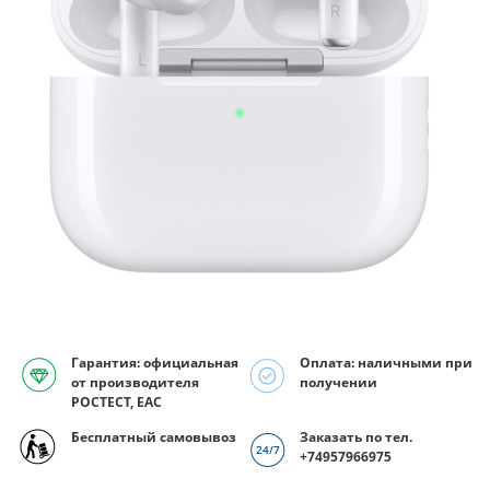
Гарантия: официальная
Оплата: наличными при
от производителя
получении
РОСТЕСТ, EAC
Бесплатный самовывоз
Заказать по тел.
+74957966975