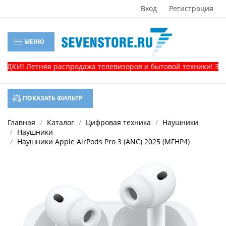
Вход
Регистрация
МЕНЮ
КИ! Летняя распродажа телевизоров и бытовой техники! Звони
ПОКАЗАТЬ ФИЛЬТР
Главная
Каталог
Цифровая техника
Наушники
Наушники
Наушники Apple AirPods Pro 3 (ANC) 2025 (MFHP4)