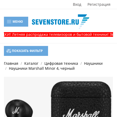
Вход
Регистрация
МЕНЮ
КИ! Летняя распродажа телевизоров и бытовой техники! Звонит
ПОКАЗАТЬ ФИЛЬТР
Главная
Каталог
Цифровая техника
Наушники
Наушники Marshall Minor 4, черный