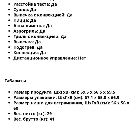
Расстойка теста: Да
Сушка: Да
Выпечка с конвекцией: Да
Пицца: Да
Аква-очистка: Да
Аэрогриль: Да
Гриль с конвекцией: Да
Выпечка: Да
Подогрев: Да
Конвекция: Да
Дистанционное управление: Нет
Габариты
Размер продукта, ШхГхВ (см): 59.5 х 56.5 х 59.5
Размеры упаковки, ШхГхВ (см): 67.1 х 65.8 х 66.9
Размер ниши для встраивания, ШхГхВ (см): 56 х 56 х
60
Вес, нетто (кг): 29
Вес, брутто (кг): 41