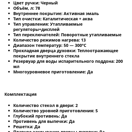
Цвет ручки: Черный
Объём, л: 78
Внутреннее покрытие: Активная эмаль
Тип очистки: Каталитическая + аква
Тип управления: Утапливаемые
регуляторы+дисплей
Тип переключателей: Поворотные утапливаемые
Количество режимов нагрева: 13
Диапазон температур: 50 — 300°C
Прохладная дверца духовки: Теплоотражающее
покрытие внутреннего стекла
Резервуар для воды испарительного поддона: 200
мл
Многоуровневое приготовление: Да
Комплектация
Количество стекол в двери: 2
Количество уровней приготовления: 5
Глубокий противень: Да
Противень для выпечки: Да
Решетка: Да
Плавное закрывание дверцы духовки: Да