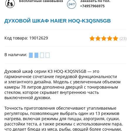
Бесплатный самовывоз
Заказать по тел.
+74957966975
ДУХОВОЙ ШКАФ HAIER HOQ-K3QSN5GB
Код товара: 19012629
(23)
В наличии:
Духовой шкаф серии K3 HOQ-K3QSN5GB — это
гармоничное сочетание передовой функциональности
и элегантного дизайна. Модель с увеличенным объемом
камеры 78 литров дополнена дверцей с тонированным
стеклом, которое скрывает внутреннюю часть
выключенной духовки.
Точность приготовления обеспечивают утапливаемые
регуляторы, позволяющие выбрать один из 13 режимов
нагрева, включая режимы для пиццы, аэрогриля, сушки,
расстойки теста, а также режимы с использованием пара,
что делает блюда из мяса, рыбы, овощей более сочными,