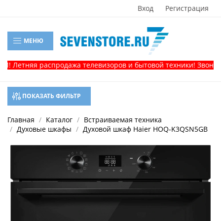
Вход
Регистрация
МЕНЮ
Летняя распродажа телевизоров и бытовой техники! Звоните, и
ПОКАЗАТЬ ФИЛЬТР
Главная
Каталог
Встраиваемая техника
Духовые шкафы
Духовой шкаф Haier HOQ-K3QSN5GB