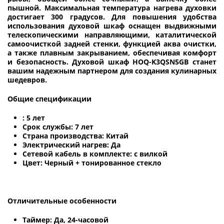
пышной. Максимальная температура нагрева духовки
достигает 300 градусов. Для повышения удобства
использования духовой шкаф оснащен выдвижными
телескопическими направляющими, каталитической
самоочисткой задней стенки, функцией аква очистки,
а также плавным закрыванием, обеспечивая комфорт
и безопасность. Духовой шкаф HOQ-K3QSN5GB станет
вашим надежным партнером для создания кулинарных
шедевров.
Общие спецификации
: 5 лет
Срок службы: 7 лет
Страна производства: Китай
Электрический нагрев: Да
Сетевой кабель в комплекте: с вилкой
Цвет: Черный + тонированное стекло
Отличительные особенности
Таймер: Да, 24-часовой