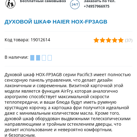
Бесплатный самовывоз
Заказать по тел.
+74957966975
ДУХОВОЙ ШКАФ HAIER HOX-FP3AGB
Код товара: 19012614
(37)
В наличии:
Духовой шкаф HOX-FP3AGB серии Pacific3 имеет полностью
сенсорную панель управления, что делает дизайн
лаконичным и современным. Визитной карточкой этой
модели является функция AirFry, которая аналогично
аэрогрилю способствует максимальной скорости
теплопередачи, и ваши блюда будут иметь румяную
хрустящую корочку, а картошка фри получится идеальной
даже с минимальным количеством масла. Кроме того,
духовой шкаф оборудован выдвижными телескопическими
направляющими и тройным остеклением дверцы, что
делает использование и невероятно комфортным,
и безопасным.