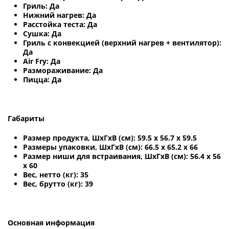
Гриль: Да
Нижний нагрев: Да
Расстойка теста: Да
Сушка: Да
Гриль с конвекцией (верхний нагрев + вентилятор):
Да
Air Fry: Да
Размораживание: Да
Пицца: Да
Габариты
Размер продукта, ШхГхВ (см): 59.5 x 56.7 x 59.5
Размеры упаковки, ШхГхВ (см): 66.5 x 65.2 x 66
Размер ниши для встраивания, ШхГхВ (см): 56.4 х 56
х 60
Вес, нетто (кг): 35
Вес, брутто (кг): 39
Основная информация