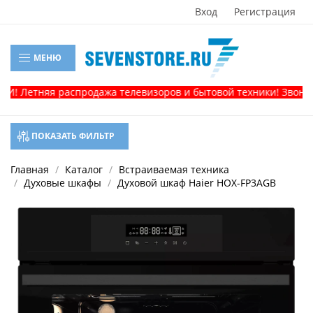
Вход
Регистрация
МЕНЮ
 Летняя распродажа телевизоров и бытовой техники! Звоните, 
ПОКАЗАТЬ ФИЛЬТР
Главная
Каталог
Встраиваемая техника
Духовые шкафы
Духовой шкаф Haier HOX-FP3AGB