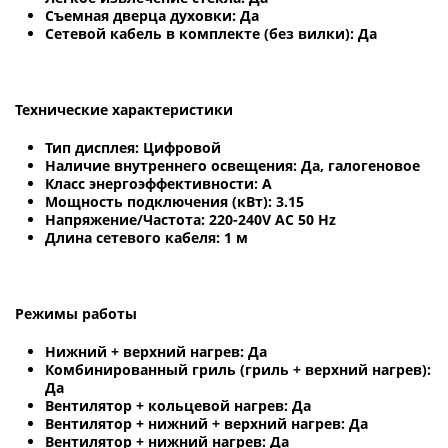
Съемная дверца духовки: Да
Сетевой кабель в комплекте (без вилки): Да
Технические характеристики
Тип дисплея: Цифровой
Наличие внутреннего освещения: Да, галогеновое
Класс энергоэффективности: A
Мощность подключения (кВт): 3.15
Напряжение/Частота: 220-240V AC 50 Hz
Длина сетевого кабеля: 1 м
Режимы работы
Нижний + верхний нагрев: Да
Комбинированный гриль (гриль + верхний нагрев):
Да
Вентилятор + кольцевой нагрев: Да
Вентилятор + нижний + верхний нагрев: Да
Вентилятор + нижний нагрев: Да