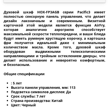
Духовой шкаф HOX-FP3AGB серии Pacific3 имеет
полностью сенсорную панель управления, что делает
дизайн лаконичным и современным. Визитной
карточкой этой модели является функция AirFry,
которая аналогично аэрогрилю способствует
максимальной скорости теплопередачи, и ваши блюда
будут иметь румяную хрустящую корочку, а картошка
фри получится идеальной даже с минимальным
количеством масла. Кроме того, духовой шкаф
оборудован выдвижными телескопическими
направляющими и тройным остеклением дверцы, что
делает использование и невероятно комфортным,
и безопасным.
Общие спецификации
: 5 лет
Высота панели управления, мм: 113
Подсветка символов дисплея: Да
Срок службы: 7 лет
Страна производства: Китай
Цвет: Черный