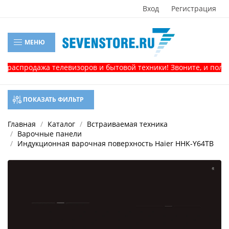
Вход
Регистрация
МЕНЮ
аспродажа телевизоров и бытовой техники! Звоните, и получит
ПОКАЗАТЬ ФИЛЬТР
Главная
Каталог
Встраиваемая техника
Варочные панели
Индукционная варочная поверхность Haier HHK-Y64TB