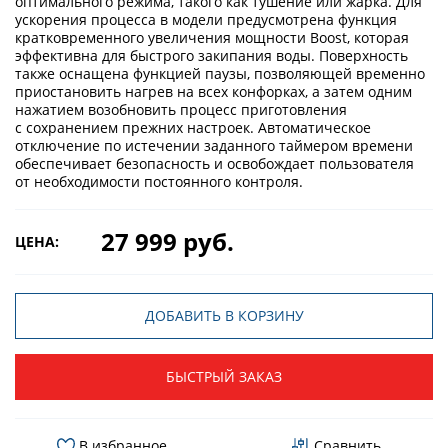
оптимального режима, такого как тушение или жарка. Для
ускорения процесса в модели предусмотрена функция
кратковременного увеличения мощности Boost, которая
эффективна для быстрого закипания воды. Поверхность
также оснащена функцией паузы, позволяющей временно
приостановить нагрев на всех конфорках, а затем одним
нажатием возобновить процесс приготовления
с сохранением прежних настроек. Автоматическое
отключение по истечении заданного таймером времени
обеспечивает безопасность и освобождает пользователя
от необходимости постоянного контроля.
27 999 руб.
ЦЕНА:
ДОБАВИТЬ В КОРЗИНУ
БЫСТРЫЙ ЗАКАЗ
В избранное
Сравнить