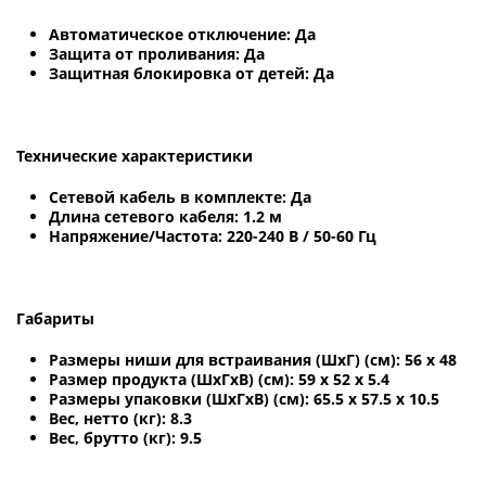
Автоматическое отключение: Да
Защита от проливания: Да
Защитная блокировка от детей: Да
Технические характеристики
Сетевой кабель в комплекте: Да
Длина сетевого кабеля: 1.2 м
Напряжение/Частота: 220-240 В / 50-60 Гц
Габариты
Размеры ниши для встраивания (ШхГ) (см): 56 х 48
Размер продукта (ШхГхВ) (см): 59 х 52 х 5.4
Размеры упаковки (ШхГхВ) (см): 65.5 х 57.5 х 10.5
Вес, нетто (кг): 8.3
Вес, брутто (кг): 9.5