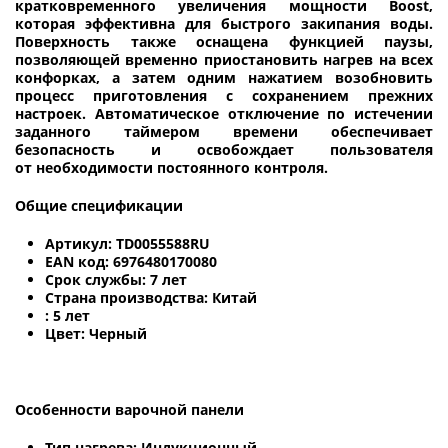
кратковременного увеличения мощности Boost,
которая эффективна для быстрого закипания воды.
Поверхность также оснащена функцией паузы,
позволяющей временно приостановить нагрев на всех
конфорках, а затем одним нажатием возобновить
процесс приготовления с сохранением прежних
настроек. Автоматическое отключение по истечении
заданного таймером времени обеспечивает
безопасность и освобождает пользователя
от необходимости постоянного контроля.
Общие спецификации
Артикул: TD0055588RU
EAN код: 6976480170080
Срок службы: 7 лет
Страна производства: Китай
: 5 лет
Цвет: Черный
Особенности варочной панели
Тип нагрева: Индукционный