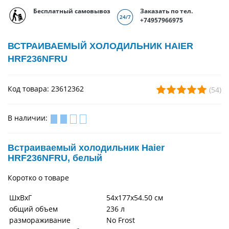
Бесплатный самовывоз
Заказать по тел.
+74957966975
ВСТРАИВАЕМЫЙ ХОЛОДИЛЬНИК HAIER
HRF236NFRU
Код товара: 23612362
(54)
В наличии:
Встраиваемый холодильник Haier
HRF236NFRU, белый
Коротко о товаре
ШхВхГ
54х177х54.50 см
общий объем
236 л
размораживание
No Frost