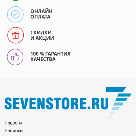
ОНЛАЙН
ОПЛАТА
СКИДКИ
И АКЦИИ
100 % ГАРАНТИЯ
КАЧЕСТВА
Новости
Новинки