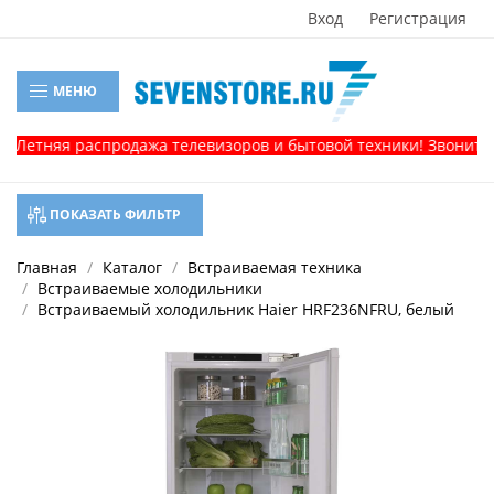
Вход
Регистрация
МЕНЮ
тняя распродажа телевизоров и бытовой техники! Звоните, и п
ПОКАЗАТЬ ФИЛЬТР
Главная
Каталог
Встраиваемая техника
Встраиваемые холодильники
Встраиваемый холодильник Haier HRF236NFRU, белый