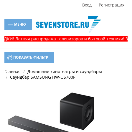
Вход
Регистрация
МЕНЮ
ДКИ! Летняя распродажа телевизоров и бытовой техники! Звони
ПОКАЗАТЬ ФИЛЬТР
Главная
Домашние кинотеатры и саундбары
Саундбар SAMSUNG HW-QS700F