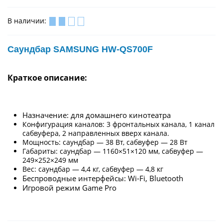
В наличии:
Саундбар SAMSUNG HW-QS700F
Краткое описание:
Назначение: для домашнего кинотеатра
Конфигурация каналов: 3 фронтальных канала, 1 канал
сабвуфера, 2 направленных вверх канала.
Мощность: саундбар — 38 Вт, сабвуфер — 28 Вт
Габариты: саундбар — 1160×51×120 мм, сабвуфер —
249×252×249 мм
Вес: саундбар — 4,4 кг, сабвуфер — 4,8 кг
Беспроводные интерфейсы: Wi-Fi, Bluetooth
Игровой режим Game Pro