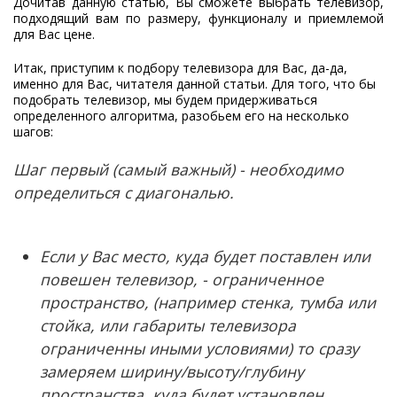
Дочитав данную статью, Вы сможете выбрать телевизор,
подходящий вам по размеру, функционалу и приемлемой
для Вас цене.
Итак, приступим к подбору телевизора для Вас, да-да,
именно для Вас, читателя данной статьи. Для того, что бы
подобрать телевизор, мы будем придерживаться
определенного алгоритма, разобьем его на несколько
шагов:
Шаг первый (самый важный) - необходимо
определиться с диагональю.
Если у Вас место, куда будет поставлен или
повешен телевизор, - ограниченное
пространство, (например стенка, тумба или
стойка, или габариты телевизора
ограниченны иными условиями) то сразу
замеряем ширину/высоту/глубину
пространства, куда будет установлен