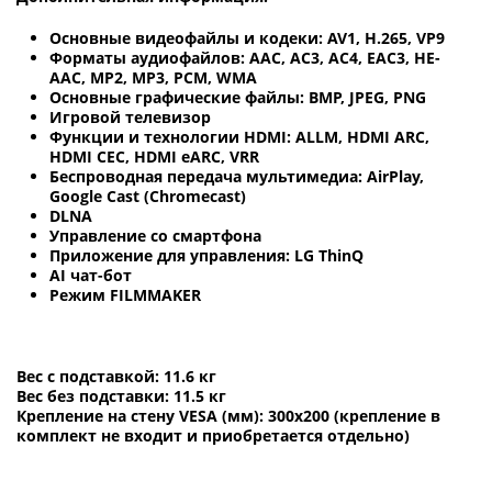
Основные видеофайлы и кодеки: AV1, H.265, VP9
Форматы аудиофайлов: AAC, AC3, AC4, EAC3, HE-
AAC, MP2, MP3, PCM, WMA
Основные графические файлы: BMP, JPEG, PNG
Игровой телевизор
Функции и технологии HDMI: ALLM, HDMI ARC,
HDMI CEC, HDMI eARC, VRR
Беспроводная передача мультимедиа: AirPlay,
Google Cast (Chromecast)
DLNA
Управление со смартфона
Приложение для управления: LG ThinQ
AI чат-бот
Режим FILMMAKER
Вес с подставкой: 11.6 кг
Вес без подставки: 11.5 кг
Крепление на стену VESA (мм): 300x200 (крепление в
комплект не входит и приобретается отдельно)