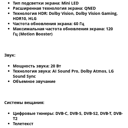
Тип подсветки экрана: Mini LED
Расширенная технология экрана: QNED
Технология HDR: Dolby Vision, Dolby Vision Gaming,
HDR10, HLG
Частота обновления экрана: 60 Гц
Максимальная частота обновления экрана: 120
Гц (Motion Booster)
Звук:
Мощность звука: 20 Вт
Технология звука: AI Sound Pro, Dolby Atmos, LG
Sound Sync
Объемное звучание
Системы вещания:
Цифровые тюнеры: DVB-C, DVB-S, DVB-S2, DVB-T, DVB-
T2
Телетекст