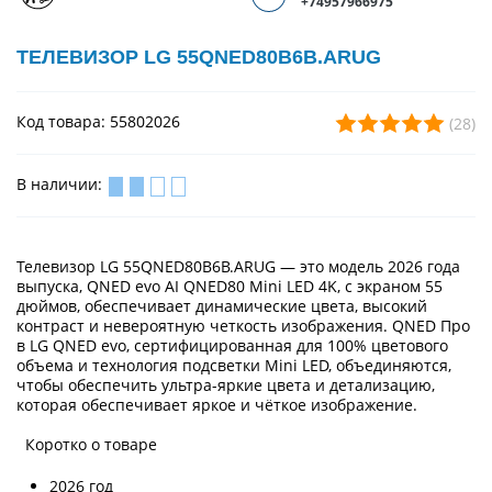
+74957966975
ТЕЛЕВИЗОР LG 55QNED80B6B.ARUG
Код товара: 55802026
(28)
В наличии:
Телевизор LG 55QNED80B6B.ARUG — это модель 2026 года
выпуска, QNED evo AI QNED80 Mini LED 4K, с экраном 55
дюймов, обеспечивает динамические цвета, высокий
контраст и невероятную четкость изображения. QNED Про
в LG QNED evo, сертифицированная для 100% цветового
объема и технология подсветки Mini LED, объединяются,
чтобы обеспечить ультра-яркие цвета и детализацию,
которая обеспечивает яркое и чёткое изображение.
Коротко о товаре
2026 год