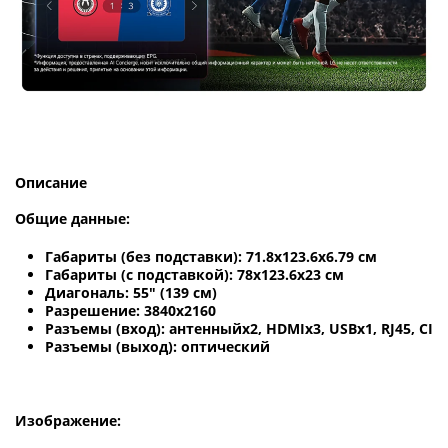
Описание
Общие данные:
Габариты (без подставки): 71.8х123.6х6.79 см
Габариты (с подставкой): 78х123.6х23 см
Диагональ: 55" (139 см)
Разрешение: 3840x2160
Разъемы (вход): антенныйx2, HDMIx3, USBх1, RJ45, CI
Разъемы (выход): оптический
Изображение: