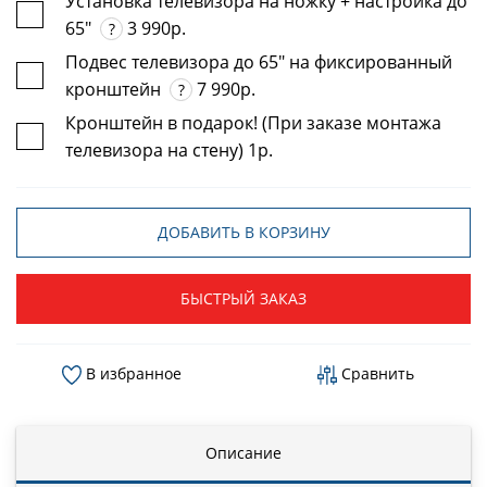
Установка телевизора на ножку + настройка до
65"
3 990р.
?
Подвес телевизора до 65" на фиксированный
кронштейн
7 990р.
?
Кронштейн в подарок! (При заказе монтажа
телевизора на стену) 1р.
ДОБАВИТЬ В КОРЗИНУ
БЫСТРЫЙ ЗАКАЗ
В избранное
Сравнить
Описание