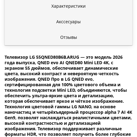
Характеристики
Акссесуары
Отзывы
Телевизор LG 55QNED80B6B.ARUG — это модель 2026
года выпуска, QNED evo AI QNED80 Mini LED 4K, с
экраном 55 дюймов, обеспечивает динамические
цвета, высокий контраст и невероятную четкость
изображения. QNED Про в LG QNED evo,
сертифицированная для 100% цветового объема и
технология подсветки Mini LED, объединяются, чтобы
обеспечить ультра-яркие цвета и детализацию,
которая обеспечивает яркое и чёткое изображение.
Технология цветовой гаммы LG NANO, на основе
наночастиц и четырёхъядерный процессор alpha 7 AI 4K
Gen9, позволят наслаждаться реалистичными цветами,
высокой контрастностью и детализацией
изображения. Телевизор поддерживает различные
форматы HDR, что позволяет получить более глубокие