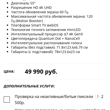
Диагональ 55"
Разрешение HD 4K UHD
Частота обновления экрана 60 Гц
Максимальная частота обновления экрана: 120
Гц (Motion Booster)
Платформа Smart TV webOS
Технология точного затемнения miniLED
Интеллектуальный процессор α7 4K Gen9
Цветопередача Quantum Dot + NanoCell
Интеллектуальное распознавание голоса
Габариты (без подставки): 71.8х123.6х6.79 см
Габариты (с подставкой): 78х123.6х23 см
49 990 руб.
ЦЕНА:
ДОПОЛНИТЕЛЬНЫЕ УСЛУГИ:
Проверка на неактивные/битые пиксели
2
?
500р.