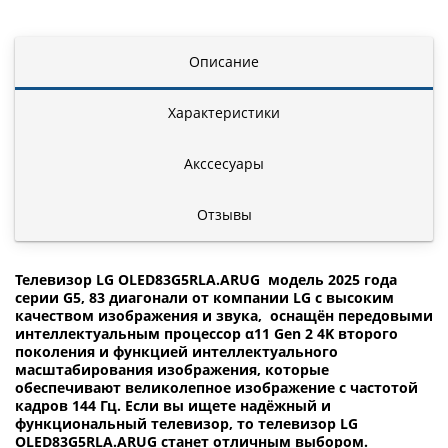
Описание
Характеристики
Акссесуары
Отзывы
Телевизор LG OLED83G5RLA.ARUG модель 2025 года
серии G5, 83 диагонали от компании LG с высоким
качеством изображения и звука, оснащён передовыми
интеллектуальным процессор α11 Gen 2 4K второго
поколения и функцией интеллектуального
масштабирования изображения, которые
обеспечивают великолепное изображение с частотой
кадров 144 Гц. Если вы ищете надёжный и
функциональный телевизор, то телевизор LG
OLED83G5RLA.ARUG станет отличным выбором.