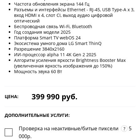
Частота обновления экрана 144 Гц
Разъемы и интерфейсы Ethernet - RJ-45, USB Type-A x 3,
вход HDMI x 4, слот CI, выход аудио цифровой
оптический
Беспроводная связь Wi-Fi, Bluetooth
Год создания модели 2025
Платформа Smart TV webOS 24
Экосистема умного дома LG Smart ThinQ
Разрешение 3840x2160
ИИ-процессор alpha 11 4K Gen 2 2025
Алгоритм усиления яркости Brightness Booster Max
(увеличенная яркость изображения до 150%)
Мощность звука 60 Вт
399 990 руб.
ЦЕНА:
ДОПОЛНИТЕЛЬНЫЕ УСЛУГИ:
Проверка на неактивные/битые пиксели
5
?
000р.