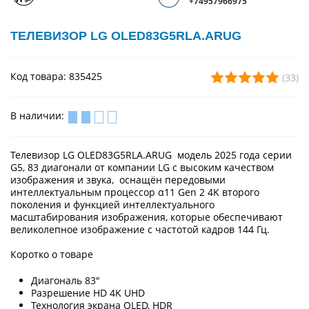
+74957966975
ТЕЛЕВИЗОР LG OLED83G5RLA.ARUG
Код товара: 835425
(33)
В наличии:
Телевизор LG OLED83G5RLA.ARUG модель 2025 года серии
G5, 83 диагонали от компании LG с высоким качеством
изображения и звука, оснащён передовыми
интеллектуальным процессор α11 Gen 2 4K второго
поколения и функцией интеллектуального
масштабирования изображения, которые обеспечивают
великолепное изображение с частотой кадров 144 Гц.
Коротко о товаре
Диагональ 83"
Разрешение HD 4K UHD
Технология экрана OLED, HDR