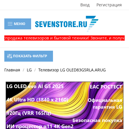
Вход
Регистрация
МЕНЮ
елевизоров и бытовой техники! Звоните, и получите консульта
ПОКАЗАТЬ ФИЛЬТР
Главная
LG
Телевизор LG OLED83G5RLA.ARUG