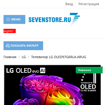
Вход
Регистрация
МЕНЮ
Акция!
ПОКАЗАТЬ ФИЛЬТР
Главная
LG
Телевизор LG OLED97G6RLA.ARUG
Новинка