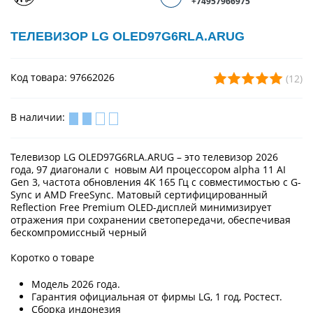
+74957966975
ТЕЛЕВИЗОР LG OLED97G6RLA.ARUG
Код товара: 97662026
(12)
В наличии:
Телевизор LG OLED97G6RLA.ARUG – это телевизор 2026
года, 97 диагонали с новым АИ процессором alpha 11 AI
Gen 3, частота обновления 4K 165 Гц с совместимостью с G-
Sync и AMD FreeSync. Матовый сертифицированный
Reflection Free Premium OLED-дисплей минимизирует
отражения при сохранении светопередачи, обеспечивая
бескомпромиссный черный
Коротко о товаре
Модель 2026 года.
Гарантия официальная от фирмы LG, 1 год, Ростест.
Сборка индонезия