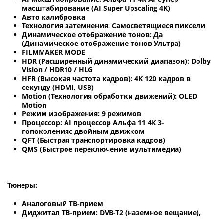
масштабирование (AI Super Upscaling 4K)
Авто калибровка
Технология затемнения: Самосветящиеся пиксели
Динамическое отображение тонов: Да
(Динамическое отображение тонов Ультра)
FILMMAKER MODE
HDR (Расширенный динамический диапазон): Dolby
Vision / HDR10 / HLG
HFR (Высокая частота кадров): 4K 120 кадров в
секунду (HDMI, USB)
Motion (Технология обработки движений): OLED
Motion
Режим изображения: 9 режимов
Процессор: AI процессор Альфа 11 4К 3-
гопоколенияс двойным движком
QFT (Быстрая транспортировка кадров)
QMS (Быстрое переключение мультимедиа)
Тюнеры:
Аналоговый ТВ-прием
Диджитал ТВ-прием: DVB-T2 (наземное вещание),