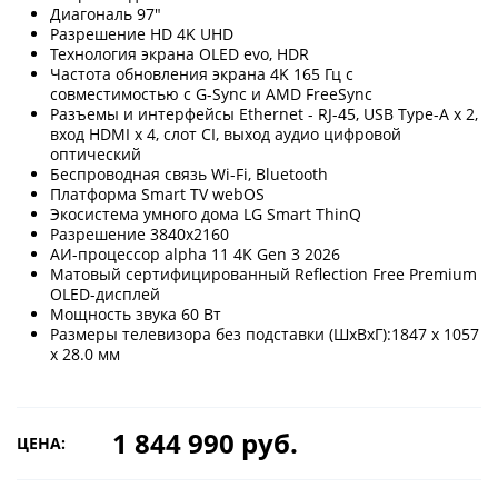
Диагональ 97"
Разрешение HD 4K UHD
Технология экрана OLED evo, HDR
Частота обновления экрана 4K 165 Гц с
совместимостью с G-Sync и AMD FreeSync
Разъемы и интерфейсы Ethernet - RJ-45, USB Type-A x 2,
вход HDMI x 4, слот CI, выход аудио цифровой
оптический
Беспроводная связь Wi-Fi, Bluetooth
Платформа Smart TV webOS
Экосистема умного дома LG Smart ThinQ
Разрешение 3840x2160
АИ-процессор alpha 11 4K Gen 3 2026
Матовый сертифицированный Reflection Free Premium
OLED-дисплей
Мощность звука 60 Вт
Размеры телевизора без подставки (ШхВхГ):1847 x 1057
x 28.0 мм
1 844 990 руб.
ЦЕНА: