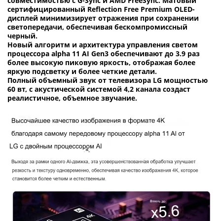
совместимостью с G-Sync и AMD FreeSync. Матовый
сертифицированный Reflection Free Premium OLED-
дисплей минимизирует отражения при сохранении
светопередачи, обеспечивая бескомпромиссный
черный.
Новый алгоритм и архитектура управления светом
процессора alpha 11 AI Gen3 обеспечивают до 3.9 раз
более высокую пиковую яркость, отображая более
яркую подсветку и более четкие детали.
Полный объемный звук от телевизора LG мощностью
60 вт, с акустической системой 4,2 канала создаст
реалистичное, объемное звучание.