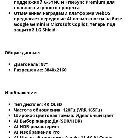
поддержкой G-SYNC и FreeSync Premium для
плавного игрового процесса
Отмеченная наградами платформа webOS
предлагает передовые AI возможности на базе
Google Gemini и Microsoft Copilot, теперь под
защитой LG Shield
Общие данные:
Диагональ: 97"
Разрешение: 3840x2160
Изображение:
Тип дисплея: 4K OLED
Частота обновления: 120Гц (VRR 165Гц)
Широкая цветовая гамма: Идеальный цвет
AI Выбор жанра: Да (SDR/HDR)
AI HDR-ремастеринг
AI Изображение Pro
AI Масштабирование: Альфа 11 4K AI Супер