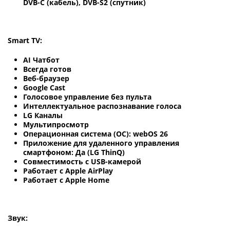
DVB-C (кабель), DVB-S2 (спутник)
Smart TV:
AI Чатбот
Всегда готов
Веб-браузер
Google Cast
Голосовое управление без пульта
Интеллектуальное распознавание голоса
LG Каналы
Мультипросмотр
Операционная система (ОС): webOS 26
Приложение для удаленного управления
смартфоном: Да (LG ThinQ)
Совместимость с USB-камерой
Работает с Apple AirPlay
Работает с Apple Home
Звук: