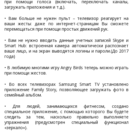
при помощи голоса (включать, переключать каналы,
загружать приложения и т.д.).
• Вам больше не нужен пульт – телевизор реагирует на
ваши жесты: даже по интернет-страницам Вы сможете
перемещаться при помощи простых движений рук.
• Вам не нужно вводить данные учетных записей Skype и
Smart Hub: встроенная камера автоматически распознает
ваше лицо, и на экран выводятся логины и пароли.(До 2017
года)
• В любимую многими игру Angry Birds теперь можно играть
при помощи жестов.
• Во всех телевизорах Samsung Smart TV установлено
приложение Family Story, позволяющее загружать фото в
семейный альбом.
• Для людей, занимающихся фитнесом, создано
специальное приложение, с помощью которого Вы будете
следить за тем, насколько правильно выполняете
упражнения (предусмотрен специальный функционал
«зеркало»).