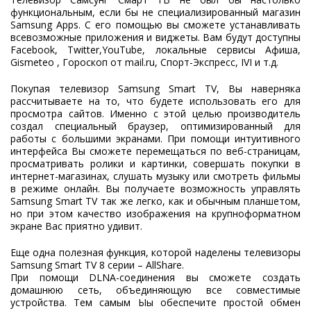
функциональным, если бы не специализированный магазин
Samsung Apps. С его помощью вы сможете устанавливать
всевозможные приложения и виджеты. Вам будут доступны
Facebook, Twitter,YouTube, локальные сервисы Афиша,
Gismeteo , Гороскоп от mail.ru, Спорт-Экспресс, IVI и т.д.
Покупая телевизор Samsung Smart TV, Вы наверняка
рассчитываете на то, что будете использовать его для
просмотра сайтов. Именно с этой целью производитель
создал специальный браузер, оптимизированный для
работы с большими экранами. При помощи интуитивного
интерфейса Вы сможете перемещаться по веб-страницам,
просматривать ролики и картинки, совершать покупки в
интернет-магазинах, слушать музыку или смотреть фильмы
в режиме онлайн. Вы получаете возможность управлять
Samsung Smart TV так же легко, как и обычным планшетом,
но при этом качество изображения на крупноформатном
экране Вас приятно удивит.
Еще одна полезная функция, которой наделены телевизоры
Samsung Smart TV 8 серии – AllShare.
При помощи DLNA-соединения вы сможете создать
домашнюю сеть, объединяющую все совместимые
устройства. Тем самым Ыы обеспечите простой обмен