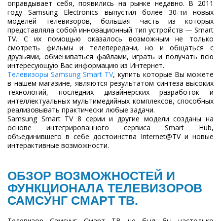
оправдывает себя, появились на рынке недавно. В 2011
году Samsung Electronics выпустил более 30-ти новых
моделей телевизоров, большая часть из которых
представляла собой инновационный тип устройств — Smart
TV. С их помощью оказалось возможным не только
смотреть фильмы и телепередачи, но и общаться с
друзьями, обмениваться файлами, играть и получать всю
интересующую Вас информацию из Интернет.
Телевизоры Samsung Smart TV
, купить которые Вы можете
в нашем магазине, являются результатом синтеза высоких
технологий, последних дизайнерских разработок и
интеллектуальных мультимедийных комплексов, способных
реализовывать практически любые задачи.
Samsung Smart TV 8 серии и другие модели созданы на
основе интегрированного сервиса Smart Hub,
объединившего в себе достоинства Internet@TV и новые
интерактивные возможности.
ОБЗОР ВОЗМОЖНОСТЕЙ И
ФУНКЦИОНАЛА ТЕЛЕВИЗОРОВ
САМСУНГ СМАРТ ТВ.
Телевизор Cамсунг Cмарт ТВ не был бы настолько