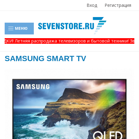
Вход
Регистрация
МЕНЮ
КИ! Летняя распродажа телевизоров и бытовой техники! Звонит
SAMSUNG SMART TV