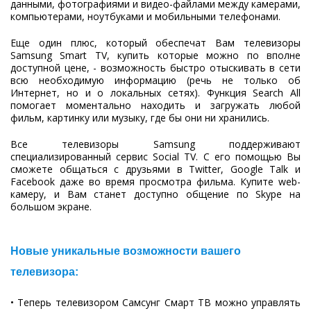
данными, фотографиями и видео-файлами между камерами,
компьютерами, ноутбуками и мобильными телефонами.
Еще один плюс, который обеспечат Вам телевизоры
Samsung Smart TV, купить которые можно по вполне
доступной цене, - возможность быстро отыскивать в сети
всю необходимую информацию (речь не только об
Интернет, но и о локальных сетях). Функция Search All
помогает моментально находить и загружать любой
фильм, картинку или музыку, где бы они ни хранились.
Все телевизоры Samsung поддерживают
специализированный сервис Social TV. С его помощью Вы
сможете общаться с друзьями в Twitter, Google Talk и
Facebook даже во время просмотра фильма. Купите web-
камеру, и Вам станет доступно общение по Skype на
большом экране.
Новые уникальные возможности вашего
телевизора:
• Теперь телевизором Самсунг Cмарт ТВ можно управлять