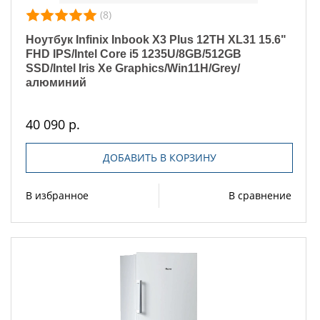
(8)
Ноутбук Infinix Inbook X3 Plus 12TH XL31 15.6"
FHD IPS/Intel Core i5 1235U/8GB/512GB
SSD/Intel Iris Xe Graphics/Win11H/Grey/
алюминий
40 090 р.
ДОБАВИТЬ В КОРЗИНУ
В избранное
В сравнение