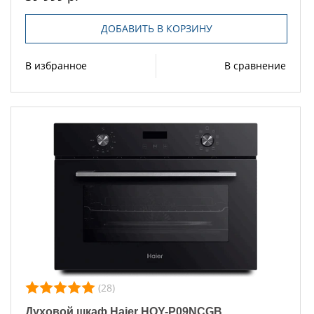
ДОБАВИТЬ В КОРЗИНУ
В избранное
В сравнение
(28)
Духовой шкаф Haier HOY-P09NCGB