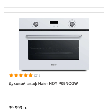
(21)
Духовой шкаф Haier HOY-P09NCGW
39 999 р.