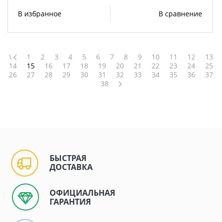
В избранное
В сравнение
\
1
2
3
4
5
6
7
8
9
10
11
12
13
14
15
16
17
18
19
20
21
22
23
24
25
26
27
28
29
30
31
32
33
34
35
36
37
38
БЫСТРАЯ
ДОСТАВКА
ОФИЦИАЛЬНАЯ
ГАРАНТИЯ