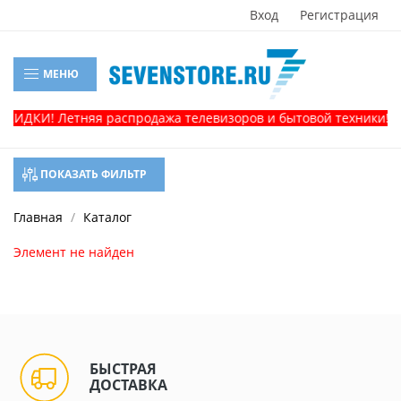
Вход
Регистрация
МЕНЮ
СКИДКИ! Летняя распродажа телевизоров и бытовой техники! Зв
ПОКАЗАТЬ ФИЛЬТР
Главная
Каталог
Элемент не найден
БЫСТРАЯ
ДОСТАВКА